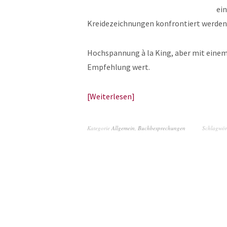
ein
Kreidezeichnungen konfrontiert werden, 
Hochspannung à la King, aber mit einem 
Empfehlung wert.
Weiterlesen
Kategorie
Allgemein
,
Buchbesprechungen
Schlagwör