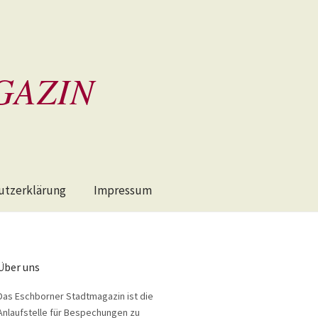
GAZIN
utzerklärung
Impressum
Über uns
Das Eschborner Stadtmagazin ist die
Anlaufstelle für Bespechungen zu