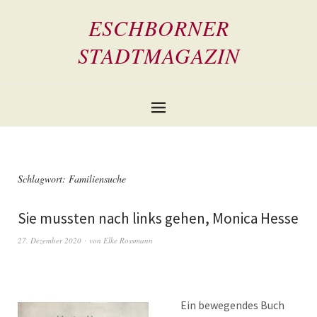
ESCHBORNER
STADTMAGAZIN
Schlagwort:
Familiensuche
Sie mussten nach links gehen, Monica Hesse
27. Dezember 2020
von
Elke Rossmann
Ein bewegendes Buch