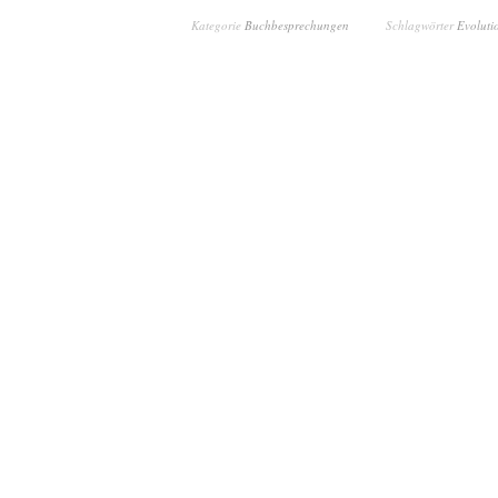
Kategorie
Buchbesprechungen
Schlagwörter
Evoluti