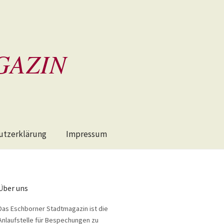
GAZIN
utzerklärung
Impressum
Über uns
Das Eschborner Stadtmagazin ist die
Anlaufstelle für Bespechungen zu