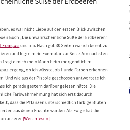
rscheinliche Süße der Erdbeeren
ben, es war nicht Liebe auf den ersten Blick zwischen
uen Buch „Die unwahrscheinliche Süße der Erdbeeren“
ll François
und mir. Nach gut 30 Seiten war ich bereit zu
lieren und legte mein Exemplar zur Seite. Am nächsten
 fragte mich mein Mann beim morgendlichen
paziergang, ob ich wüsste, ob Hunde Farben erkennen
n. Und wie aus der Pistole geschossen antwortete ich
ass ich gerade gestern darüber gelesen hätte. Die
liche Farbwahrnehmung hat sich erst dadurch
kelt, dass die Pflanzen unterschiedlich farbige Blüten
ierten aus denen Früchte wurden. Als Folge hat die
ion unserer
Weiterlesen