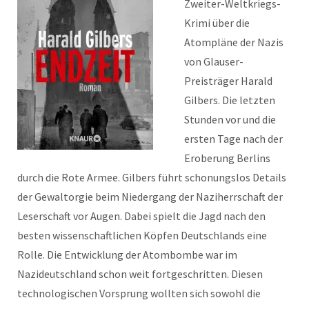
Zweiter-Weltkriegs-
Krimi über die
Atompläne der Nazis
von Glauser-
Preisträger Harald
Gilbers. Die letzten
Stunden vor und die
ersten Tage nach der
Eroberung Berlins
durch die Rote Armee. Gilbers führt schonungslos Details
der Gewaltorgie beim Niedergang der Naziherrschaft der
Leserschaft vor Augen. Dabei spielt die Jagd nach den
besten wissenschaftlichen Köpfen Deutschlands eine
Rolle. Die Entwicklung der Atombombe war im
Nazideutschland schon weit fortgeschritten. Diesen
technologischen Vorsprung wollten sich sowohl die