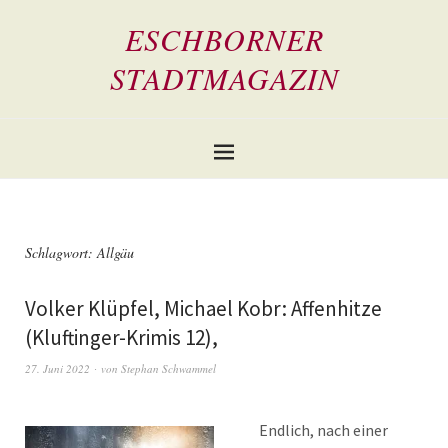
ESCHBORNER
STADTMAGAZIN
Schlagwort:
Allgäu
Volker Klüpfel, Michael Kobr: Affenhitze
(Kluftinger-Krimis 12),
27. Juni 2022
von
Stephan Schwammel
Endlich, nach einer