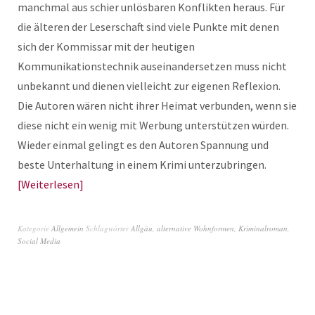
manchmal aus schier unlösbaren Konflikten heraus. Für
die älteren der Leserschaft sind viele Punkte mit denen
sich der Kommissar mit der heutigen
Kommunikationstechnik auseinandersetzen muss nicht
unbekannt und dienen vielleicht zur eigenen Reflexion.
Die Autoren wären nicht ihrer Heimat verbunden, wenn sie
diese nicht ein wenig mit Werbung unterstützen würden.
Wieder einmal gelingt es den Autoren Spannung und
beste Unterhaltung in einem Krimi unterzubringen.
Weiterlesen
Kategorie
Allgemein
Schlagwörter
Allgäu
,
alternative Wohnformen
,
Kriminalroman
,
Social Media