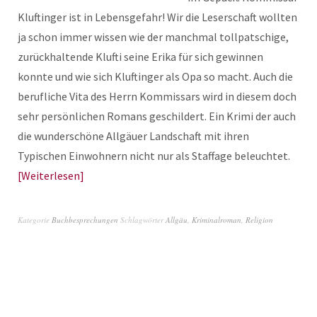
Kluftinger ist in Lebensgefahr! Wir die Leserschaft wollten
ja schon immer wissen wie der manchmal tollpatschige,
zurückhaltende Klufti seine Erika für sich gewinnen
konnte und wie sich Kluftinger als Opa so macht. Auch die
berufliche Vita des Herrn Kommissars wird in diesem doch
sehr persönlichen Romans geschildert. Ein Krimi der auch
die wunderschöne Allgäuer Landschaft mit ihren
Typischen Einwohnern nicht nur als Staffage beleuchtet.
Weiterlesen
Kategorie
Buchbesprechungen
Schlagwörter
Allgäu
,
Kriminalroman
,
Religion