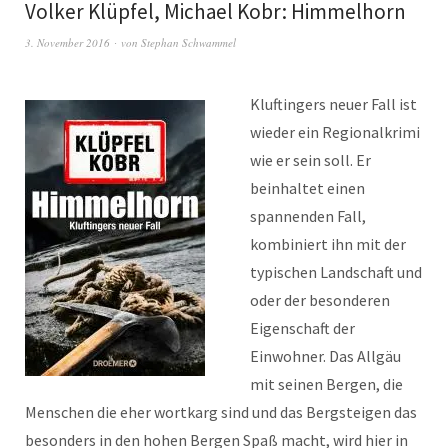
Volker Klüpfel, Michael Kobr: Himmelhorn
3. November 2016
von
Stephan Schwammel
Kluftingers neuer Fall ist
wieder ein Regionalkrimi
wie er sein soll. Er
beinhaltet einen
spannenden Fall,
kombiniert ihn mit der
typischen Landschaft und
oder der besonderen
Eigenschaft der
Einwohner. Das Allgäu
mit seinen Bergen, die
Menschen die eher wortkarg sind und das Bergsteigen das
besonders in den hohen Bergen Spaß macht, wird hier in