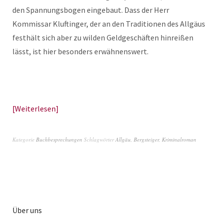
den Spannungsbogen eingebaut. Dass der Herr
Kommissar Kluftinger, der an den Traditionen des Allgäus
festhält sich aber zu wilden Geldgeschäften hinreißen
lässt, ist hier besonders erwähnenswert.
Weiterlesen
Kategorie
Buchbesprechungen
Schlagwörter
Allgäu
,
Bergsteiger
,
Kriminalroman
Über uns