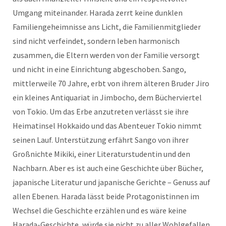
Umgang miteinander. Harada zerrt keine dunklen
Familiengeheimnisse ans Licht, die Familienmitglieder
sind nicht verfeindet, sondern leben harmonisch
zusammen, die Eltern werden von der Familie versorgt
und nicht in eine Einrichtung abgeschoben. Sango,
mittlerweile 70 Jahre, erbt von ihrem älteren Bruder Jiro
ein kleines Antiquariat in Jimbocho, dem Bücherviertel
von Tokio. Um das Erbe anzutreten verlässt sie ihre
Heimatinsel Hokkaido und das Abenteuer Tokio nimmt
seinen Lauf. Unterstützung erfährt Sango von ihrer
Großnichte Mikiki, einer Literaturstudentin und den
Nachbarn. Aber es ist auch eine Geschichte über Bücher,
japanische Literatur und japanische Gerichte – Genuss auf
allen Ebenen. Harada lässt beide Protagonistinnen im
Wechsel die Geschichte erzählen und es wäre keine
Harada-Geschichte, würde sie nicht zu aller Wohlgefallen