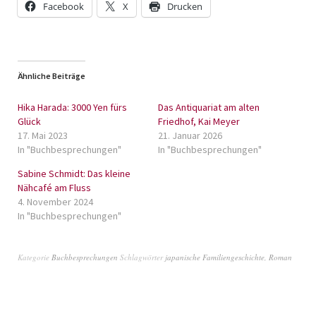
Facebook
X
Drucken
Ähnliche Beiträge
Hika Harada: 3000 Yen fürs
Das Antiquariat am alten
Glück
Friedhof, Kai Meyer
17. Mai 2023
21. Januar 2026
In "Buchbesprechungen"
In "Buchbesprechungen"
Sabine Schmidt: Das kleine
Nähcafé am Fluss
4. November 2024
In "Buchbesprechungen"
Kategorie
Buchbesprechungen
Schlagwörter
japanische Familiengeschichte
,
Roman