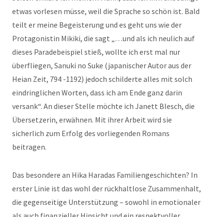
etwas vorlesen müsse, weil die Sprache so schön ist. Bald
teilt er meine Begeisterung und es geht uns wie der
Protagonistin Mikiki, die sagt „…und als ich neulich auf
dieses Paradebeispiel stieß, wollte ich erst mal nur
überfliegen, Sanuki no Suke (japanischer Autor aus der
Heian Zeit, 794 -1192) jedoch schilderte alles mit solch
eindringlichen Worten, dass ich am Ende ganz darin
versank“.
An dieser Stelle möchte ich Janett Blesch, die
Übersetzerin, erwähnen. Mit ihrer Arbeit wird sie
sicherlich zum Erfolg des vorliegenden Romans
beitragen.
Das besondere an Hika Haradas Familiengeschichten? In
erster Linie ist das wohl der rückhaltlose Zusammenhalt,
die gegenseitige Unterstützung – sowohl in emotionaler
als auch finanzieller Hinsicht und ein respektvoller