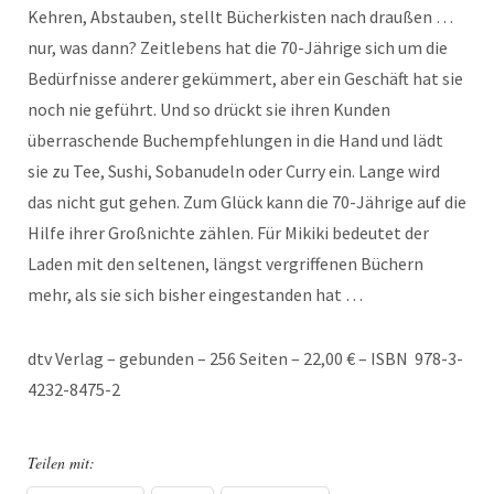
Kehren, Abstauben, stellt Bücherkisten nach draußen …
nur, was dann? Zeitlebens hat die 70-Jährige sich um die
Bedürfnisse anderer gekümmert, aber ein Geschäft hat sie
noch nie geführt. Und so drückt sie ihren Kunden
überraschende Buchempfehlungen in die Hand und lädt
sie zu Tee, Sushi, Sobanudeln oder Curry ein. Lange wird
das nicht gut gehen. Zum Glück kann die 70-Jährige auf die
Hilfe ihrer Großnichte zählen. Für Mikiki bedeutet der
Laden mit den seltenen, längst vergriffenen Büchern
mehr, als sie sich bisher eingestanden hat …
dtv Verlag – gebunden – 256 Seiten – 22,00 € – ISBN 978-3-
4232-8475-2
Teilen mit: