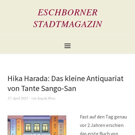
ESCHBORNER
STADTMAGAZIN
Hika Harada: Das kleine Antiquariat
von Tante Sango-San
17. April 2025
von
Angela Perez
Fast auf den Tag genau
vor 2 Jahren erschien
das erste Buch von