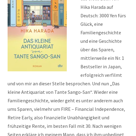
Hika Harada auf
Deutsch: 3000 Yen fürs
Glück, eine
Familiengeschichte
und eine Geschichte
über das Sparen,
mittlerweile ein Nr. 1
Bestseller in Japan,
erfolgreich verfilmt
und von mir an dieser Stelle besprochen. Und nun „Das
kleine Antiquariat von Tante Sango-San“. Wieder eine
Familiengeschichte, wieder geht es unter anderem auch
ums Sparen, vielmehr um FIRE – Financial Independence,
Retire Early, also finanzielle Unabhängigkeit und
frühzeitige Rente, im besten Fall mit 30. Nach wenigen
Seiten erkläre ich meinem Mann, dass ich ihm unbedingt