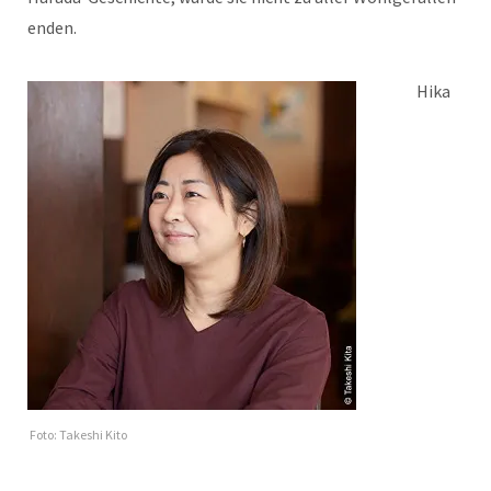
enden.
Hika
Foto: Takeshi Kito