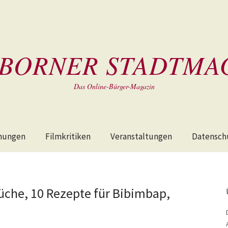
BORNER STADTMA
Das Online-Bürger-Magazin
hungen
Filmkritiken
Veranstaltungen
Datensch
üche, 10 Rezepte für Bibimbap,