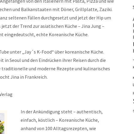
Angefangen von den Italienern mit Pasta, Pizza und wie
echen und Balkanstaaten mit Döner, Grillplatte, Zaziki.
ganz seltenen Fällen durchgesetzt und jetzt der Hip um
 jetzt der Trend zur asiatischen Küche – Jina Jung –
t eingedeutscht, echte Koreanische Küche.
Tube unter „Jay´s K-Food“ über koreanische Küche.
it in Seoul und den Eindrücken ihrer Reisen durch die
e traditionelle und moderne Rezepte und kulinarisches
ocht Jina in Frankreich.
Verlag
In der Ankündigung steht – authentisch,
einfach, köstlich – Koreanische Küche,
anhand von 100 Alltagsrezepten, wie