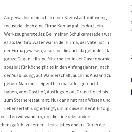
Aufgewachsen bin ich in einer Kleinstadt mit wenig
Industrie, doch eine Firma Kamax gab es dort, ein
Werkzeughersteller. Bei meinen Schulkameraden war
es so: Der Großvater war in der Firma, der Vater ist in
der Firma gewesen, also sind die auch da gelandet. Das
ganze Gegenteil sind Mitarbeiter in der Gastronomie,
speziell für Köche gilt es in den Anfangsjahren, nach
der Ausbildung, auf Wanderschaft, auch ins Ausland zu
gehen. Man muss eigentlich mal alles gemacht
haben, vom Gasthof, Ausflugslokal, Grand Hotel bis
zum Sternerestaurant. Nur dann hat man Wissen und
Lebenserfahrung erlangt, um in diesem Beruf Erfolg
r mussten wir wandern, um die eine oder andere
bensgefühl zu lernen. Heute ist es anders. Durch die