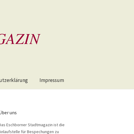
GAZIN
utzerklärung
Impressum
Über uns
Das Eschborner Stadtmagazin ist die
Anlaufstelle für Bespechungen zu