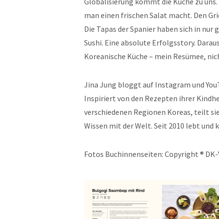
Globalisierung kommt die Küche zu uns. 
man einen frischen Salat macht. Den Gri
Die Tapas der Spanier haben sich in nur 
Sushi. Eine absolute Erfolgsstory. Daraus
Koreanische Küche – mein Resümee, nich
Jina Jung bloggt auf Instagram und You
Inspiriert von den Rezepten ihrer Kindhe
verschiedenen Regionen Koreas, teilt si
Wissen mit der Welt. Seit 2010 lebt und k
Fotos Buchinnenseiten: Copyright ® DK-