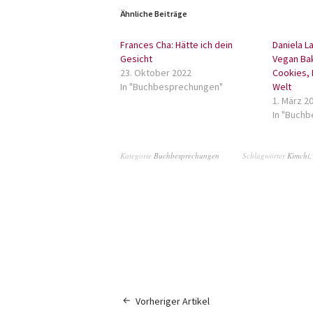
Ähnliche Beiträge
Frances Cha: Hätte ich dein
Daniela L
Gesicht
Vegan Bak
23. Oktober 2022
Cookies, 
In "Buchbesprechungen"
Welt
1. März 2
In "Buch
Kategorie
Buchbesprechungen
Schlagwörter
Kimchi
Vorheriger Artikel