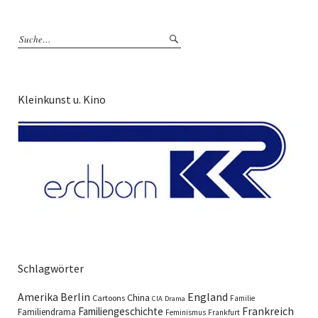
Kleinkunst u. Kino
Schlagwörter
England
Amerika
Berlin
China
Cartoons
Familie
CIA
Drama
Familiengeschichte
Frankreich
Familiendrama
Feminismus
Frankfurt