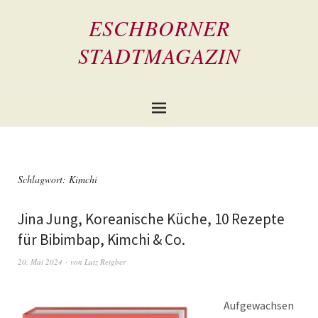
ESCHBORNER
STADTMAGAZIN
Schlagwort:
Kimchi
Jina Jung, Koreanische Küche, 10 Rezepte
für Bibimbap, Kimchi & Co.
20. Mai 2024
von
Lutz Reigber
Aufgewachsen