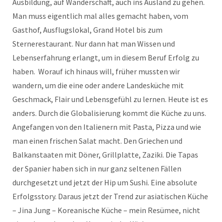
Ausbildung, auf Wanderschaft, auch ins Ausland zu gehen.
Man muss eigentlich mal alles gemacht haben, vom
Gasthof, Ausflugslokal, Grand Hotel bis zum
Sternerestaurant. Nur dann hat man Wissen und
Lebenserfahrung erlangt, um in diesem Beruf Erfolg zu
haben. Worauf ich hinaus will, früher mussten wir
wandern, um die eine oder andere Landesküche mit
Geschmack, Flair und Lebensgefühl zu lernen. Heute ist es
anders. Durch die Globalisierung kommt die Küche zu uns.
Angefangen von den Italienern mit Pasta, Pizza und wie
man einen frischen Salat macht. Den Griechen und
Balkanstaaten mit Döner, Grillplatte, Zaziki. Die Tapas
der Spanier haben sich in nur ganz seltenen Fällen
durchgesetzt und jetzt der Hip um Sushi. Eine absolute
Erfolgsstory. Daraus jetzt der Trend zur asiatischen Küche
– Jina Jung – Koreanische Küche – mein Resümee, nicht