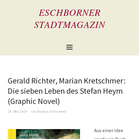
ESCHBORNER
STADTMAGAZIN
Gerald Richter, Marian Kretschmer:
Die sieben Leben des Stefan Heym
(Graphic Novel)
28. Mai 2024
von
Stephan Schwammel
Aus einer Idee