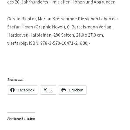
des 20. Jahrhunderts – mit allen Höhen und Abgründen.
Gerald Richter, Marian Kretschmer: Die sieben Leben des
Stefan Heym (Graphic Novel), C. Bertelsmann Verlag,
Hardcover, Halbleinen, 280 Seiten, 21,0 x 27,0 cm,
vierfarbig, ISBN: 978-3-570-10471-2, € 30,-
Teilen mit:
Facebook
X
Drucken
Ähnliche Beiträge