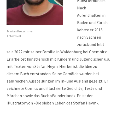
Künstlerbundes.
Nach
Aufenthalten in
Baden und Zürich
kehrte er 2015
Marian Kretschmer
Foto Privat
nach Sachsen
zurück und lebt
seit 2022 mit seiner Familie in Waldenburg bei Chemnitz.
Er arbeitet künstlerisch mit Kindern und Jugendlichen u.a.
mit Texten von Stefan Heym. Hierbei ist die Idee zu
diesem Buch entstanden. Seine Gemälde wurden bei
zahlreichen Ausstellungen im In- und Ausland gezeigt. Er
zeichnete Comics und illustrierte Gedichte, Texte und
Märchen sowie das Buch »Wunderland«. Er ist der
Illustrator von »Die sieben Leben des Stefan Heym«.