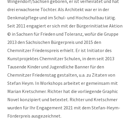
Wingendorf/Sachsen geboren, er ist verheiratet und hat
drei erwachsene Töchter. Als Architekt war er in der
Denkmalpflege und im Schul- und Hochschulbau tätig.
Seit 2011 engagiert er sich mit der Bürgerinitiative Aktion
© in Sachsen für Frieden und Toleranz, wofür die Gruppe
2013 den Sächsischen Bürgerpreis und 2015 den
Chemnitzer Friedenspreis erhielt. Er ist Initiator des
Kunstprojektes Chemnitzer Schulen, in dem seit 2013
Tausende Kinder und Jugendliche Banner für den
Chemnitzer Friedenstag gestalten, u.a. zu Zitaten von
Stefan Heym. In Workshops arbeitet er gemeinsam mit
Marian Kretschmer. Richter hat die vorliegende Graphic
Novel konzipiert und betextet. Richter und Kretschmer
wurden für Ihr Engagement 2021 mit dem Stefan-Heym-
Förderpreis ausgezeichnet.