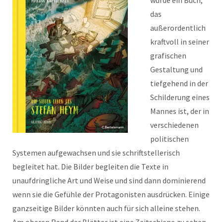
wurde ein Buch,
das
außerordentlich
kraftvoll in seiner
grafischen
Gestaltung und
tiefgehend in der
Schilderung eines
Mannes ist, der in
verschiedenen
politischen
Systemen aufgewachsen und sie schriftstellerisch
begleitet hat. Die Bilder begleiten die Texte in
unaufdringliche Art und Weise und sind dann dominierend
wenn sie die Gefühle der Protagonisten ausdrücken. Einige
ganzseitige Bilder könnten auch für sich alleine stehen.