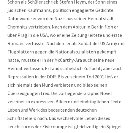
Schon als Schüler schrieb Stefan Heym, der Sohn eines
jüdischen Kaufmanns, politisch engagierte Gedichte.
Dafür wurde er von den Nazis aus seiner Heimatstadt
Chemnitz vertrieben. Nach dem Abitur in Berlin floh er
über Prag in die USA, wo er eine Zeitung leitete und erste
Romane verfasste. Nachdem er als Soldat der US Army mit
Flugblättern gegen die Nationalsozialisten gekämpft
hatte, musste er in der McCarthy-Ära auch seine neue
Heimat verlassen. Er fand schließlich Zuflucht, aber auch
Repressalien in der DDR. Bis zu seinem Tod 2001 ließ er
sich niemals den Mund verbieten und blieb seinen
Überzeugungen treu. Die vorliegende Graphic Novel
zeichnet in expressiven Bildern und eindringlichen Texte
Leben und Werk des bedeutenden deutschen
Schriftstellers nach. Das wechselvolle Leben dieses
Leuchtturms der Zivilcourage ist gleichzeitig ein Spiegel