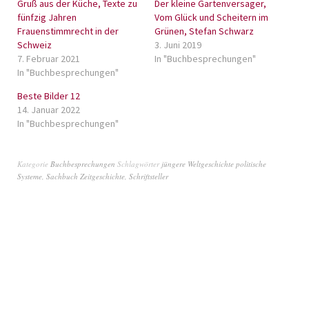
Gruß aus der Küche, Texte zu
Der kleine Gartenversager,
fünfzig Jahren
Vom Glück und Scheitern im
Frauenstimmrecht in der
Grünen, Stefan Schwarz
Schweiz
3. Juni 2019
7. Februar 2021
In "Buchbesprechungen"
In "Buchbesprechungen"
Beste Bilder 12
14. Januar 2022
In "Buchbesprechungen"
Kategorie
Buchbesprechungen
Schlagwörter
jüngere Weltgeschichte politische
Systeme
,
Sachbuch Zeitgeschichte
,
Schriftsteller