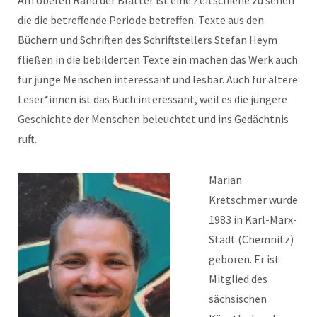
Am oberen Rand der Blätter ist eine Zeitschiene zu sehen
die die betreffende Periode betreffen. Texte aus den
Büchern und Schriften des Schriftstellers Stefan Heym
fließen in die bebilderten Texte ein machen das Werk auch
für junge Menschen interessant und lesbar. Auch für ältere
Leser*innen ist das Buch interessant, weil es die jüngere
Geschichte der Menschen beleuchtet und ins Gedächtnis
ruft.
Marian
Kretschmer wurde
1983 in Karl-Marx-
Stadt (Chemnitz)
geboren. Er ist
Mitglied des
sächsischen