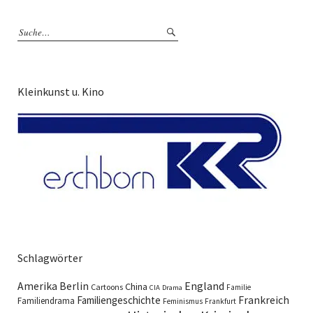
Kleinkunst u. Kino
Schlagwörter
England
Amerika
Berlin
China
Cartoons
Familie
CIA
Drama
Familiengeschichte
Frankreich
Familiendrama
Feminismus
Frankfurt