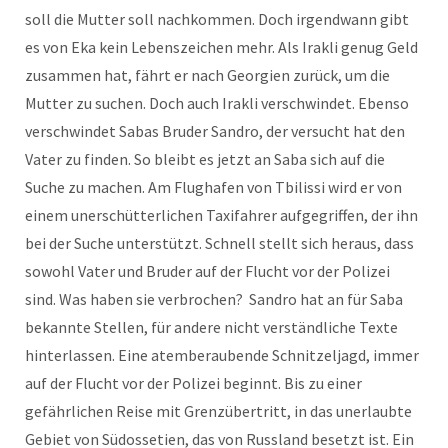
soll die Mutter soll nachkommen. Doch irgendwann gibt
es von Eka kein Lebenszeichen mehr. Als Irakli genug Geld
zusammen hat, fährt er nach Georgien zurück, um die
Mutter zu suchen. Doch auch Irakli verschwindet. Ebenso
verschwindet Sabas Bruder Sandro, der versucht hat den
Vater zu finden. So bleibt es jetzt an Saba sich auf die
Suche zu machen. Am Flughafen von Tbilissi wird er von
einem unerschütterlichen Taxifahrer aufgegriffen, der ihn
bei der Suche unterstützt. Schnell stellt sich heraus, dass
sowohl Vater und Bruder auf der Flucht vor der Polizei
sind. Was haben sie verbrochen? Sandro hat an für Saba
bekannte Stellen, für andere nicht verständliche Texte
hinterlassen. Eine atemberaubende Schnitzeljagd, immer
auf der Flucht vor der Polizei beginnt. Bis zu einer
gefährlichen Reise mit Grenzübertritt, in das unerlaubte
Gebiet von Südossetien, das von Russland besetzt ist. Ein