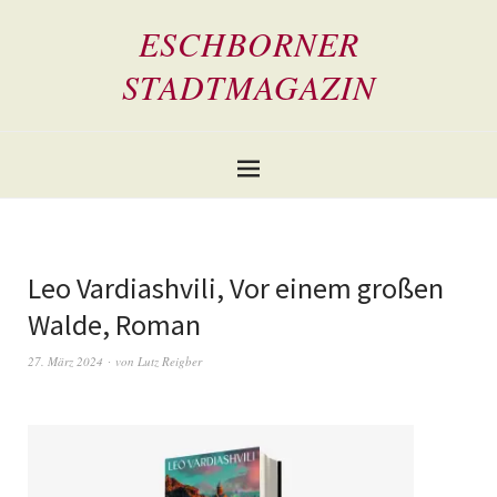
ESCHBORNER
STADTMAGAZIN
Leo Vardiashvili, Vor einem großen
Walde, Roman
27. März 2024
von
Lutz Reigber