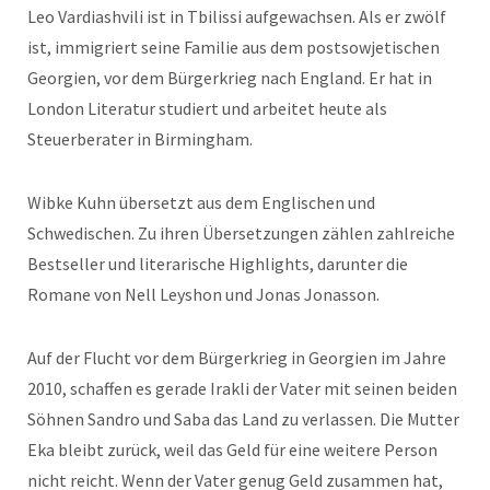
Leo Vardiashvili ist in Tbilissi aufgewachsen. Als er zwölf
ist, immigriert seine Familie aus dem postsowjetischen
Georgien, vor dem Bürgerkrieg nach England. Er hat in
London Literatur studiert und arbeitet heute als
Steuerberater in Birmingham.
Wibke Kuhn übersetzt aus dem Englischen und
Schwedischen. Zu ihren Übersetzungen zählen zahlreiche
Bestseller und literarische Highlights, darunter die
Romane von Nell Leyshon und Jonas Jonasson.
Auf der Flucht vor dem Bürgerkrieg in Georgien im Jahre
2010, schaffen es gerade Irakli der Vater mit seinen beiden
Söhnen Sandro und Saba das Land zu verlassen. Die Mutter
Eka bleibt zurück, weil das Geld für eine weitere Person
nicht reicht. Wenn der Vater genug Geld zusammen hat,