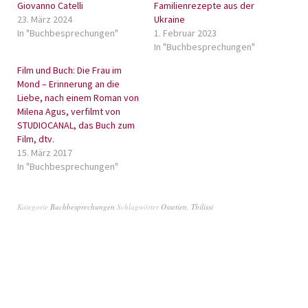
Giovanno Catelli
Familienrezepte aus der
23. März 2024
Ukraine
In "Buchbesprechungen"
1. Februar 2023
In "Buchbesprechungen"
Film und Buch: Die Frau im
Mond – Erinnerung an die
Liebe, nach einem Roman von
Milena Agus, verfilmt von
STUDIOCANAL, das Buch zum
Film, dtv.
15. März 2017
In "Buchbesprechungen"
Kategorie
Buchbesprechungen
Schlagwörter
Ossetien
,
Tbilissi