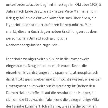
unterfordert.Jacobs beginnt ihre Saga im Oktober 1923, 5
Jahre nach Ende des 1. Weltkrieges. Viele Männer sind im
Krieg gefallen die Witwen kämpfen ums Überleben, die
Hyperinflation steuert auf ihren Höhepunkt zu. Man
merkt, diesem Buch liegen neben Erzählungen aus dem
persönlichen Umfeld auch gründliche
Rechercheergebnisse zugrunde.
Innerhalb weniger Seiten bin ich in die Romanwelt
eingetaucht. Neugier treibt mich voran. Denn: die
einzelnen Erzählstränge sind spannend, atmosphärisch
dicht, flott geschrieben und ich möchte wissen, wie es den
Protagonisten im weiteren Verlauf ergeht (neben den
Damen Haller treffe ich auf die resolute Ilse Küpper, die
sich um die Stockschirmfabrik und die dazugehörige Villa
der Familie kümmert. Ich erfahre, wie sehr die von allen