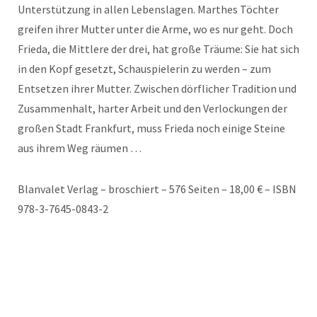
Unterstützung in allen Lebenslagen. Marthes Töchter
greifen ihrer Mutter unter die Arme, wo es nur geht. Doch
Frieda, die Mittlere der drei, hat große Träume: Sie hat sich
in den Kopf gesetzt, Schauspielerin zu werden – zum
Entsetzen ihrer Mutter. Zwischen dörflicher Tradition und
Zusammenhalt, harter Arbeit und den Verlockungen der
großen Stadt Frankfurt, muss Frieda noch einige Steine
aus ihrem Weg räumen …
Blanvalet Verlag – broschiert – 576 Seiten – 18,00 € – ISBN
978-3-7645-0843-2