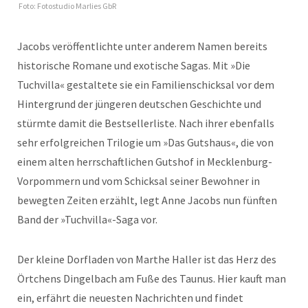
Foto: Fotostudio Marlies GbR
Jacobs veröffentlichte unter anderem Namen bereits
historische Romane und exotische Sagas. Mit »Die
Tuchvilla« gestaltete sie ein Familienschicksal vor dem
Hintergrund der jüngeren deutschen Geschichte und
stürmte damit die Bestsellerliste. Nach ihrer ebenfalls
sehr erfolgreichen Trilogie um »Das Gutshaus«, die von
einem alten herrschaftlichen Gutshof in Mecklenburg-
Vorpommern und vom Schicksal seiner Bewohner in
bewegten Zeiten erzählt, legt Anne Jacobs nun fünften
Band der »Tuchvilla«-Saga vor.
Der kleine Dorfladen von Marthe Haller ist das Herz des
Örtchens Dingelbach am Fuße des Taunus. Hier kauft man
ein, erfährt die neuesten Nachrichten und findet