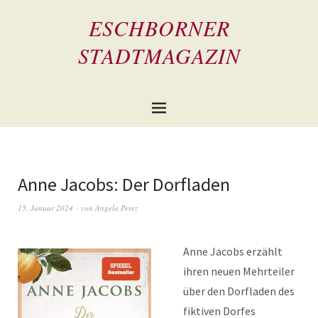
ESCHBORNER
STADTMAGAZIN
Anne Jacobs: Der Dorfladen
15. Januar 2024
von
Angela Perez
Anne Jacobs erzählt
ihren neuen Mehrteiler
über den Dorfladen des
fiktiven Dorfes