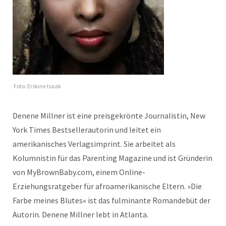
Foto: Erskine Isaak
Denene Millner ist eine preisgekrönte Journalistin, New
York Times Bestsellerautorin und leitet ein
amerikanisches Verlagsimprint. Sie arbeitet als
Kolumnistin für das Parenting Magazine und ist Gründerin
von MyBrownBaby.com, einem Online-
Erziehungsratgeber für afroamerikanische Eltern. »Die
Farbe meines Blutes« ist das fulminante Romandebüt der
Autorin. Denene Millner lebt in Atlanta.