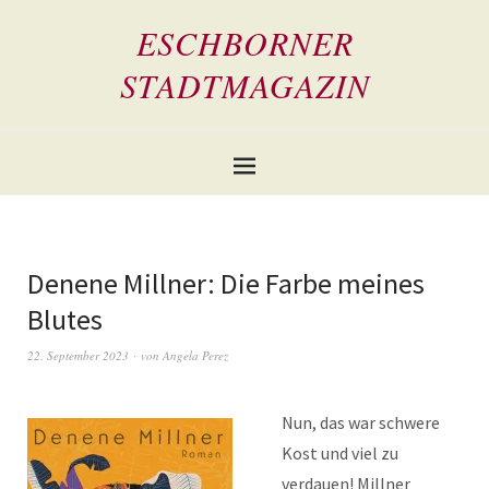
ESCHBORNER
STADTMAGAZIN
Denene Millner: Die Farbe meines
Blutes
22. September 2023
von
Angela Perez
Nun, das war schwere
Kost und viel zu
verdauen! Millner