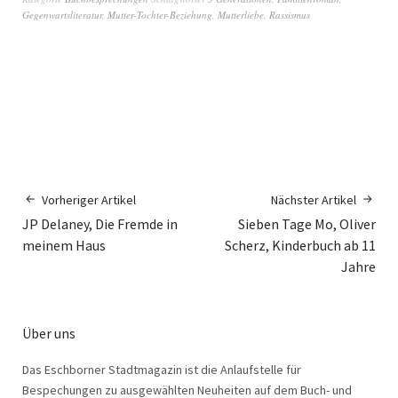
Gegenwartsliteratur
,
Mutter-Tochter-Beziehung
,
Mutterliebe
,
Rassismus
Vorheriger Artikel
Nächster Artikel
JP Delaney, Die Fremde in
Sieben Tage Mo, Oliver
meinem Haus
Scherz, Kinderbuch ab 11
Jahre
Über uns
Das Eschborner Stadtmagazin ist die Anlaufstelle für
Bespechungen zu ausgewählten Neuheiten auf dem Buch- und