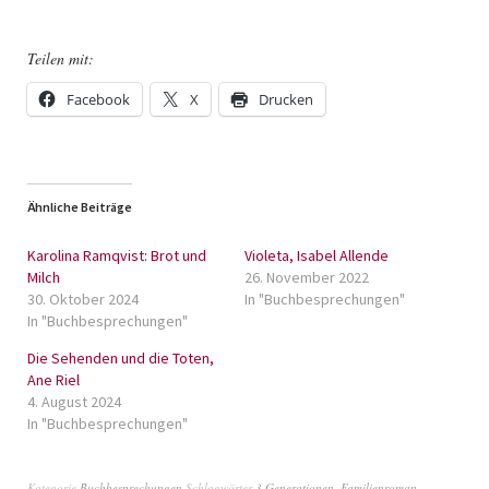
Teilen mit:
Facebook
X
Drucken
Ähnliche Beiträge
Karolina Ramqvist: Brot und
Violeta, Isabel Allende
Milch
26. November 2022
30. Oktober 2024
In "Buchbesprechungen"
In "Buchbesprechungen"
Die Sehenden und die Toten,
Ane Riel
4. August 2024
In "Buchbesprechungen"
Kategorie
Buchbesprechungen
Schlagwörter
3 Generationen
,
Familienroman
,