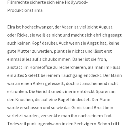
Filmrechte sicherte sich eine Hollywood-
Produktionsfirma.
Eira ist hochschwanger, der Vater ist vielleicht August
oder Ricke, sie weiß es nicht und macht sich ehrlich gesagt
auch keinen Kopf darüber. Auch wenn sie Angst hat, keine
gute Mutter zu werden, plant sie nichts und lässt erst
einmal alles auf sich zukommen. Daher ist sie froh,
anstatt im Homeoffice zu recherchieren, als man im Fluss
ein altes Skelett bei einem Tauchgang entdeckt. Der Mann
war an einen Anker gefesselt, doch ist anscheinend nicht
ertrunken. Die Gerichtsmedizinerin entdeckt Spuren an
den Knochen, die auf eine Kugel hindeutet. Der Mann
wurde erschossen und so wie das Genick und Brustbein
verletzt wurden, versenkte man ihn nach seinem Tod.
Todeszeitpunk irgendwann in den Sechzigern. Schon tritt