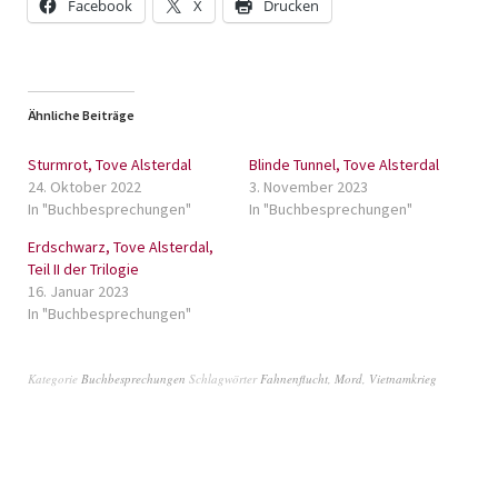
Facebook
X
Drucken
Ähnliche Beiträge
Sturmrot, Tove Alsterdal
Blinde Tunnel, Tove Alsterdal
24. Oktober 2022
3. November 2023
In "Buchbesprechungen"
In "Buchbesprechungen"
Erdschwarz, Tove Alsterdal,
Teil II der Trilogie
16. Januar 2023
In "Buchbesprechungen"
Kategorie
Buchbesprechungen
Schlagwörter
Fahnenflucht
,
Mord
,
Vietnamkrieg