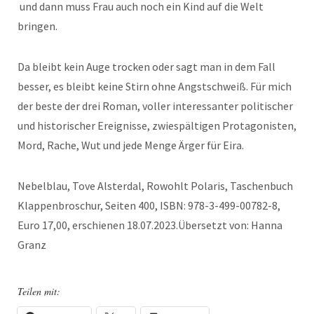
und dann muss Frau auch noch ein Kind auf die Welt
bringen.
Da bleibt kein Auge trocken oder sagt man in dem Fall
besser, es bleibt keine Stirn ohne Angstschweiß. Für mich
der beste der drei Roman, voller interessanter politischer
und historischer Ereignisse, zwiespältigen Protagonisten,
Mord, Rache, Wut und jede Menge Ärger für Eira.
Nebelblau, Tove Alsterdal, Rowohlt Polaris, Taschenbuch
Klappenbroschur, Seiten 400, ISBN: 978-3-499-00782-8,
Euro 17,00, erschienen 18.07.2023.Übersetzt von: Hanna
Granz
Teilen mit: