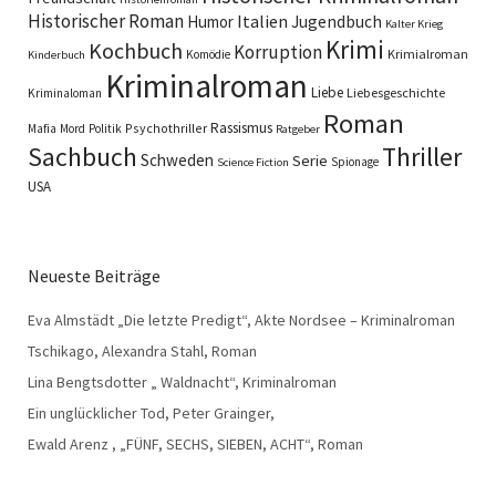
Historischer Roman
Italien
Humor
Jugendbuch
Kalter Krieg
Krimi
Kochbuch
Korruption
Krimialroman
Komödie
Kinderbuch
Kriminalroman
Liebe
Liebesgeschichte
Kriminaloman
Roman
Rassismus
Psychothriller
Mafia
Mord
Politik
Ratgeber
Sachbuch
Thriller
Schweden
Serie
Spionage
Science Fiction
USA
Neueste Beiträge
Eva Almstädt „Die letzte Predigt“, Akte Nordsee – Kriminalroman
Tschikago, Alexandra Stahl, Roman
Lina Bengtsdotter „ Waldnacht“, Kriminalroman
Ein unglücklicher Tod, Peter Grainger,
Ewald Arenz , „FÜNF, SECHS, SIEBEN, ACHT“, Roman