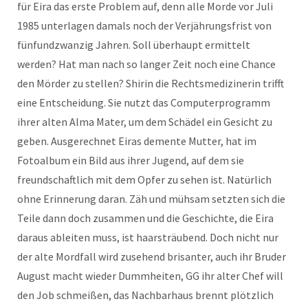
für Eira das erste Problem auf, denn alle Morde vor Juli
1985 unterlagen damals noch der Verjährungsfrist von
fünfundzwanzig Jahren. Soll überhaupt ermittelt
werden? Hat man nach so langer Zeit noch eine Chance
den Mörder zu stellen? Shirin die Rechtsmedizinerin trifft
eine Entscheidung. Sie nutzt das Computerprogramm
ihrer alten Alma Mater, um dem Schädel ein Gesicht zu
geben. Ausgerechnet Eiras demente Mutter, hat im
Fotoalbum ein Bild aus ihrer Jugend, auf dem sie
freundschaftlich mit dem Opfer zu sehen ist. Natürlich
ohne Erinnerung daran. Zäh und mühsam setzten sich die
Teile dann doch zusammen und die Geschichte, die Eira
daraus ableiten muss, ist haarsträubend. Doch nicht nur
der alte Mordfall wird zusehend brisanter, auch ihr Bruder
August macht wieder Dummheiten, GG ihr alter Chef will
den Job schmeißen, das Nachbarhaus brennt plötzlich