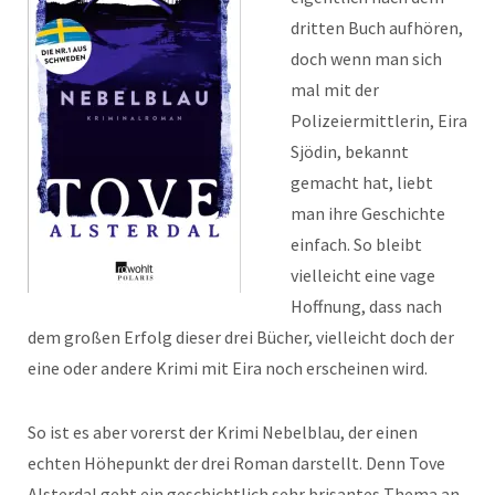
dritten Buch aufhören,
doch wenn man sich
mal mit der
Polizeiermittlerin, Eira
Sjödin, bekannt
gemacht hat, liebt
man ihre Geschichte
einfach. So bleibt
vielleicht eine vage
Hoffnung, dass nach
dem großen Erfolg dieser drei Bücher, vielleicht doch der
eine oder andere Krimi mit Eira noch erscheinen wird.
So ist es aber vorerst der Krimi Nebelblau, der einen
echten Höhepunkt der drei Roman darstellt. Denn Tove
Alsterdal geht ein geschichtlich sehr brisantes Thema an.