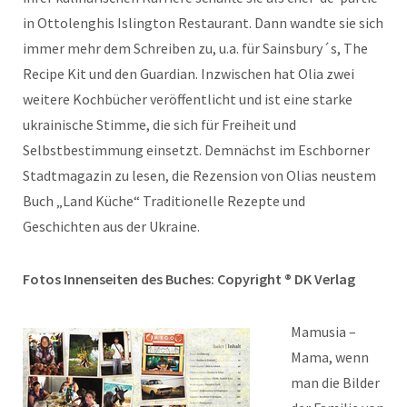
in Ottolenghis Islington Restaurant. Dann wandte sie sich
immer mehr dem Schreiben zu, u.a. für Sainsbury´s, The
Recipe Kit und den Guardian. Inzwischen hat Olia zwei
weitere Kochbücher veröffentlicht und ist eine starke
ukrainische Stimme, die sich für Freiheit und
Selbstbestimmung einsetzt. Demnächst im Eschborner
Stadtmagazin zu lesen, die Rezension von Olias neustem
Buch „Land Küche“ Traditionelle Rezepte und
Geschichten aus der Ukraine.
Fotos Innenseiten des Buches: Copyright ® DK Verlag
Mamusia –
Mama, wenn
man die Bilder