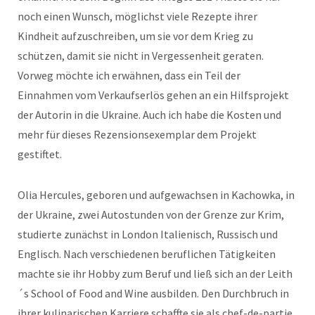
noch einen Wunsch, möglichst viele Rezepte ihrer
Kindheit aufzuschreiben, um sie vor dem Krieg zu
schützen, damit sie nicht in Vergessenheit geraten.
Vorweg möchte ich erwähnen, dass ein Teil der
Einnahmen vom Verkaufserlös gehen an ein Hilfsprojekt
der Autorin in die Ukraine. Auch ich habe die Kosten und
mehr für dieses Rezensionsexemplar dem Projekt
gestiftet.
Olia Hercules, geboren und aufgewachsen in Kachowka, in
der Ukraine, zwei Autostunden von der Grenze zur Krim,
studierte zunächst in London Italienisch, Russisch und
Englisch. Nach verschiedenen beruflichen Tätigkeiten
machte sie ihr Hobby zum Beruf und ließ sich an der Leith
´s School of Food and Wine ausbilden. Den Durchbruch in
ihrer kulinarischen Karriere schaffte sie als chef-de-partie