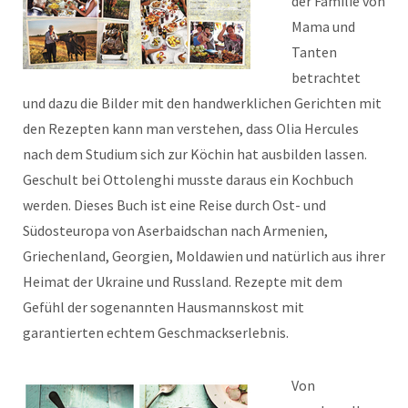
der Familie von
Mama und
Tanten
betrachtet
und dazu die Bilder mit den handwerklichen Gerichten mit
den Rezepten kann man verstehen, dass Olia Hercules
nach dem Studium sich zur Köchin hat ausbilden lassen.
Geschult bei Ottolenghi musste daraus ein Kochbuch
werden. Dieses Buch ist eine Reise durch Ost- und
Südosteuropa von Aserbaidschan nach Armenien,
Griechenland, Georgien, Moldawien und natürlich aus ihrer
Heimat der Ukraine und Russland. Rezepte mit dem
Gefühl der sogenannten Hausmannskost mit
garantierten echtem Geschmackserlebnis.
Von