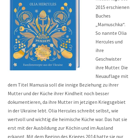
2015 erschienen
Buches
„Mamuschka“.
So nannte Olia
Hercules und
ihre
Geschwister
ihre Mutter. Die
Neuauflage mit
dem Titel Mamusia soll die innige Beziehung zu ihrer
Mutter und der Küche ihrer Kindheit noch besser
dokumentieren, da ihre Mutter im jetzigen Kriegsgebiet
in der Ukraine lebt. Olia Hercules schreibt selbst, wie
wertvoll und wichtig die heimische Küche war. Das hat sie
erst mit der Ausbildung zur Köchin und im Ausland
erkannt. Mit dem Beginn des Krieges 2014 hatte sie nur