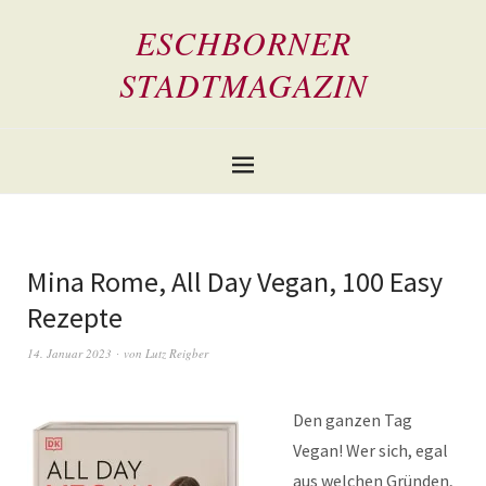
ESCHBORNER
STADTMAGAZIN
Mina Rome, All Day Vegan, 100 Easy
Rezepte
14. Januar 2023
von
Lutz Reigber
Den ganzen Tag
Vegan! Wer sich, egal
aus welchen Gründen,