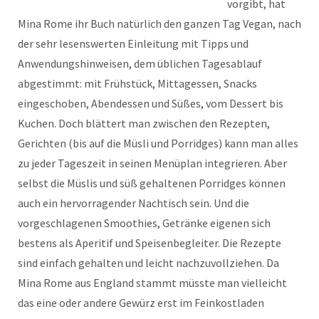
vorgibt, hat
Mina Rome ihr Buch natürlich den ganzen Tag Vegan, nach
der sehr lesenswerten Einleitung mit Tipps und
Anwendungshinweisen, dem üblichen Tagesablauf
abgestimmt: mit Frühstück, Mittagessen, Snacks
eingeschoben, Abendessen und Süßes, vom Dessert bis
Kuchen. Doch blättert man zwischen den Rezepten,
Gerichten (bis auf die Müsli und Porridges) kann man alles
zu jeder Tageszeit in seinen Menüplan integrieren. Aber
selbst die Müslis und süß gehaltenen Porridges können
auch ein hervorragender Nachtisch sein. Und die
vorgeschlagenen Smoothies, Getränke eigenen sich
bestens als Aperitif und Speisenbegleiter. Die Rezepte
sind einfach gehalten und leicht nachzuvollziehen. Da
Mina Rome aus England stammt müsste man vielleicht
das eine oder andere Gewürz erst im Feinkostladen