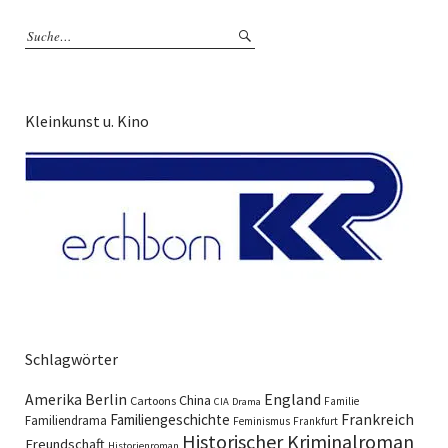
Kleinkunst u. Kino
Schlagwörter
England
Amerika
Berlin
China
Cartoons
Familie
CIA
Drama
Familiengeschichte
Frankreich
Familiendrama
Feminismus
Frankfurt
Historischer Kriminalroman
Freundschaft
Historienroman