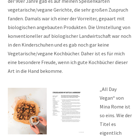
der 90er Jahre gab es auf meinen Speisenkarten
vegetarische/vegane Gerichte, die sehr großen Zuspruch
fanden. Damals war ich einer der Vorreiter, gepaart mit
biologischen angebauten Produkten. Die Umstellung von
konventioneller auf biologischer Landwirtschaft war noch
in den Kinderschuhen und es gab noch gar keine
Vegetarische/vegane Kochbücher. Daher ist es für mich
eine besondere Freude, wenn ich gute Kochbücher dieser
Art in die Hand bekomme.
„All Day
Vegan“ von
Mina Rome ist
so eins. Wie der
Titel es
eigentlich