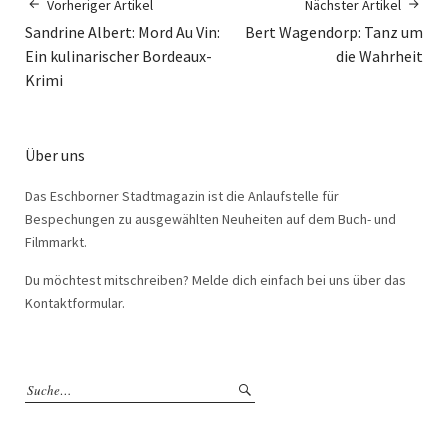
Vorheriger Artikel
Nächster Artikel
Sandrine Albert: Mord Au Vin:
Bert Wagendorp: Tanz um
Ein kulinarischer Bordeaux-
die Wahrheit
Krimi
Über uns
Das Eschborner Stadtmagazin ist die Anlaufstelle für
Bespechungen zu ausgewählten Neuheiten auf dem Buch- und
Filmmarkt.
Du möchtest mitschreiben? Melde dich einfach bei uns über das
Kontaktformular.