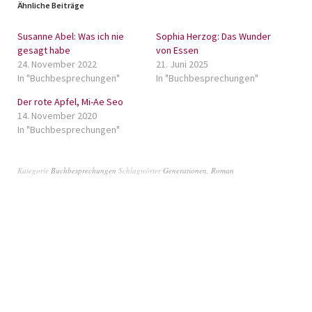
Ähnliche Beiträge
Susanne Abel: Was ich nie
Sophia Herzog: Das Wunder
gesagt habe
von Essen
24. November 2022
21. Juni 2025
In "Buchbesprechungen"
In "Buchbesprechungen"
Der rote Apfel, Mi-Ae Seo
14. November 2020
In "Buchbesprechungen"
Kategorie
Buchbesprechungen
Schlagwörter
Generationen
,
Roman