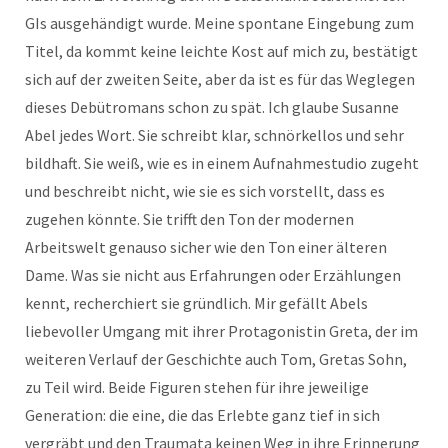
GIs ausgehändigt wurde. Meine spontane Eingebung zum
Titel, da kommt keine leichte Kost auf mich zu, bestätigt
sich auf der zweiten Seite, aber da ist es für das Weglegen
dieses Debütromans schon zu spät. Ich glaube Susanne
Abel jedes Wort. Sie schreibt klar, schnörkellos und sehr
bildhaft. Sie weiß, wie es in einem Aufnahmestudio zugeht
und beschreibt nicht, wie sie es sich vorstellt, dass es
zugehen könnte. Sie trifft den Ton der modernen
Arbeitswelt genauso sicher wie den Ton einer älteren
Dame. Was sie nicht aus Erfahrungen oder Erzählungen
kennt, recherchiert sie gründlich. Mir gefällt Abels
liebevoller Umgang mit ihrer Protagonistin Greta, der im
weiteren Verlauf der Geschichte auch Tom, Gretas Sohn,
zu Teil wird. Beide Figuren stehen für ihre jeweilige
Generation: die eine, die das Erlebte ganz tief in sich
vergräbt und den Traumata keinen Weg in ihre Erinnerung