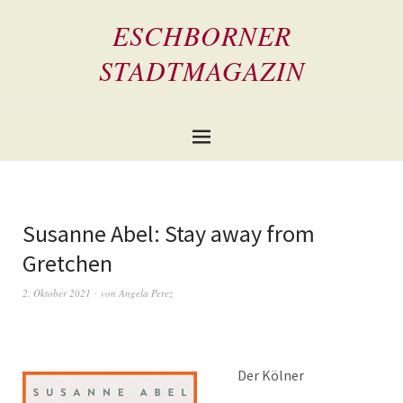
ESCHBORNER
STADTMAGAZIN
Susanne Abel: Stay away from
Gretchen
2. Oktober 2021
von
Angela Perez
Der Kölner