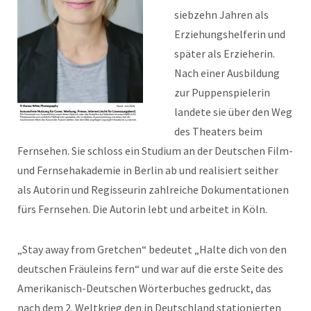
siebzehn Jahren als
Erziehungshelferin und
später als Erzieherin.
Nach einer Ausbildung
zur Puppenspielerin
landete sie über den Weg
des Theaters beim
Fernsehen. Sie schloss ein Studium an der Deutschen Film-
und Fernsehakademie in Berlin ab und realisiert seither
als Autorin und Regisseurin zahlreiche Dokumentationen
fürs Fernsehen. Die Autorin lebt und arbeitet in Köln.
„Stay away from Gretchen“ bedeutet „Halte dich von den
deutschen Fräuleins fern“ und war auf die erste Seite des
Amerikanisch-Deutschen Wörterbuches gedruckt, das
nach dem 2. Weltkrieg den in Deutschland stationierten