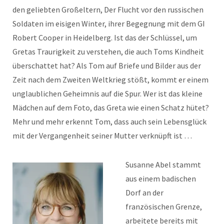
den geliebten Großeltern, Der Flucht vor den russischen
Soldaten im eisigen Winter, ihrer Begegnung mit dem GI
Robert Cooper in Heidelberg. Ist das der Schlüssel, um
Gretas Traurigkeit zu verstehen, die auch Toms Kindheit
überschattet hat? Als Tom auf Briefe und Bilder aus der
Zeit nach dem Zweiten Weltkrieg stößt, kommt er einem
unglaublichen Geheimnis auf die Spur. Wer ist das kleine
Mädchen auf dem Foto, das Greta wie einen Schatz hütet?
Mehr und mehr erkennt Tom, dass auch sein Lebensglück
mit der Vergangenheit seiner Mutter verknüpft ist …
Susanne Abel stammt
aus einem badischen
Dorf an der
französischen Grenze,
arbeitete bereits mit