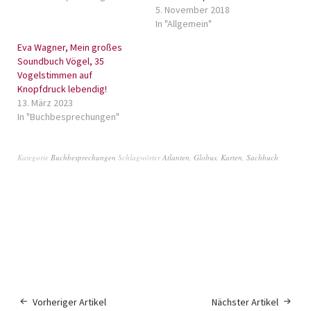
5. November 2018
In "Allgemein"
Eva Wagner, Mein großes
Soundbuch Vögel, 35
Vogelstimmen auf
Knopfdruck lebendig!
13. März 2023
In "Buchbesprechungen"
Kategorie
Buchbesprechungen
Schlagwörter
Atlanten
,
Globus
,
Karten
,
Sachbuch
Vorheriger Artikel
Nächster Artikel