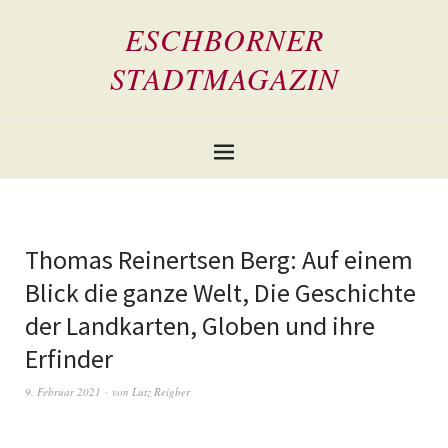
ESCHBORNER
STADTMAGAZIN
Thomas Reinertsen Berg: Auf einem
Blick die ganze Welt, Die Geschichte
der Landkarten, Globen und ihre
Erfinder
9. Februar 2021
von
Lutz Reigber