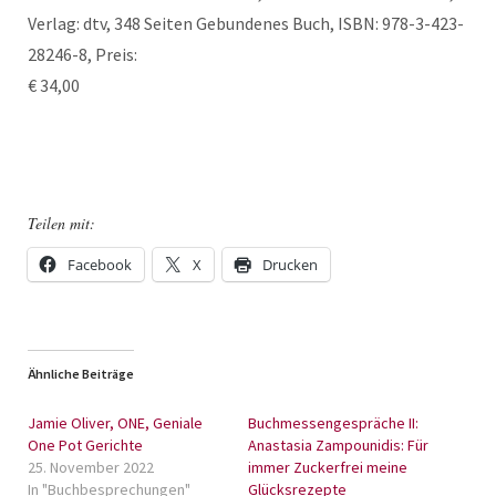
Verlag: dtv, 348 Seiten Gebundenes Buch, ISBN: 978-3-423-
28246-8, Preis:
€ 34,00
Teilen mit:
Facebook
X
Drucken
Ähnliche Beiträge
Jamie Oliver, ONE, Geniale
Buchmessengespräche II:
One Pot Gerichte
Anastasia Zampounidis: Für
25. November 2022
immer Zuckerfrei meine
In "Buchbesprechungen"
Glücksrezepte