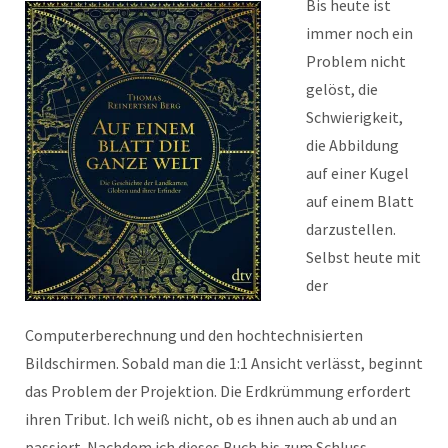
Bis heute ist
immer noch ein
Problem nicht
gelöst, die
Schwierigkeit,
die Abbildung
auf einer Kugel
auf einem Blatt
darzustellen.
Selbst heute mit
der
Computerberechnung und den hochtechnisierten
Bildschirmen. Sobald man die 1:1 Ansicht verlässt, beginnt
das Problem der Projektion. Die Erdkrümmung erfordert
ihren Tribut. Ich weiß nicht, ob es ihnen auch ab und an
passiert. Nachdem ich dieses Buch bis zum Schluss