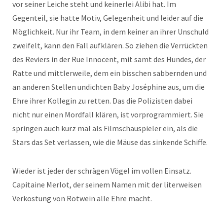
vor seiner Leiche steht und keinerlei Alibi hat. Im
Gegenteil, sie hatte Motiv, Gelegenheit und leider auf die
Möglichkeit. Nur ihr Team, in dem keiner an ihrer Unschuld
zweifelt, kann den Fall aufklären. So ziehen die Verrückten
des Reviers in der Rue Innocent, mit samt des Hundes, der
Ratte und mittlerweile, dem ein bisschen sabbernden und
an anderen Stellen undichten Baby Joséphine aus, um die
Ehre ihrer Kollegin zu retten. Das die Polizisten dabei
nicht nur einen Mordfall klären, ist vorprogrammiert. Sie
springen auch kurz mal als Filmschauspieler ein, als die
Stars das Set verlassen, wie die Mäuse das sinkende Schiffe.
Wieder ist jeder der schrägen Vögel im vollen Einsatz.
Capitaine Merlot, der seinem Namen mit der literweisen
Verkostung von Rotwein alle Ehre macht.