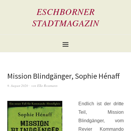
ESCHBORNER
STADTMAGAZIN
Mission Blindgänger, Sophie Hénaff
9. August 2020
von
Elke Rossmann
Endlich ist der dritte
Teil, Mission
Blindgänger, vom
Revier Kommando