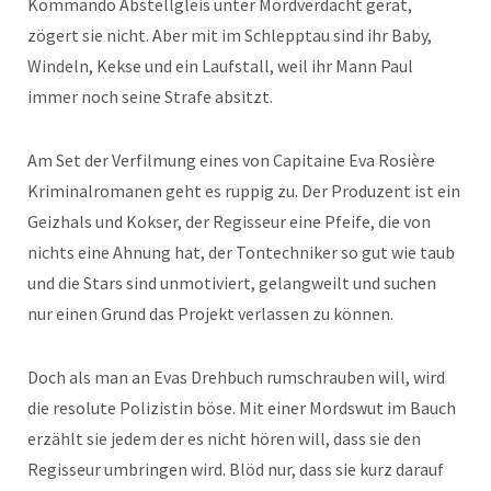
Kommando Abstellgleis unter Mordverdacht gerät,
zögert sie nicht. Aber mit im Schlepptau sind ihr Baby,
Windeln, Kekse und ein Laufstall, weil ihr Mann Paul
immer noch seine Strafe absitzt.
Am Set der Verfilmung eines von Capitaine Eva Rosière
Kriminalromanen geht es ruppig zu. Der Produzent ist ein
Geizhals und Kokser, der Regisseur eine Pfeife, die von
nichts eine Ahnung hat, der Tontechniker so gut wie taub
und die Stars sind unmotiviert, gelangweilt und suchen
nur einen Grund das Projekt verlassen zu können.
Doch als man an Evas Drehbuch rumschrauben will, wird
die resolute Polizistin böse. Mit einer Mordswut im Bauch
erzählt sie jedem der es nicht hören will, dass sie den
Regisseur umbringen wird. Blöd nur, dass sie kurz darauf