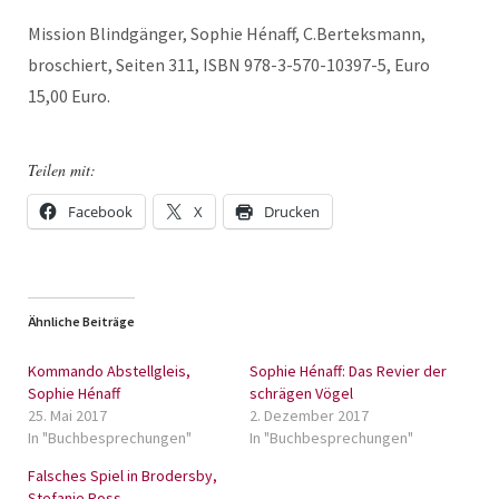
Mission Blindgänger, Sophie Hénaff, C.Berteksmann,
broschiert, Seiten 311, ISBN 978-3-570-10397-5, Euro
15,00 Euro.
Teilen mit:
Facebook
X
Drucken
Ähnliche Beiträge
Kommando Abstellgleis,
Sophie Hénaff: Das Revier der
Sophie Hénaff
schrägen Vögel
25. Mai 2017
2. Dezember 2017
In "Buchbesprechungen"
In "Buchbesprechungen"
Falsches Spiel in Brodersby,
Stefanie Ross