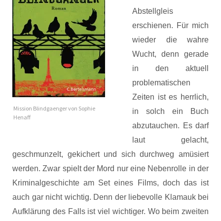
Abstellgleis
erschienen. Für mich
wieder die wahre
Wucht, denn gerade
in den aktuell
problematischen
Zeiten ist es herrlich,
Mission Blindgaenger von Sophie
in solch ein Buch
Henaff
abzutauchen. Es darf
laut gelacht,
geschmunzelt, gekichert und sich durchweg amüsiert
werden. Zwar spielt der Mord nur eine Nebenrolle in der
Kriminalgeschichte am Set eines Films, doch das ist
auch gar nicht wichtig. Denn der liebevolle Klamauk bei
Aufklärung des Falls ist viel wichtiger. Wo beim zweiten