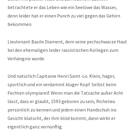
betrachtete er das Leben wie ein Seelöwe das Wasser,
denn leider hat er einen Punch zu viel gegen das Gehirn
bekommen.
Lieutenant Basile Diament, dem seine pechschwarze Haut
bei den ehemaligen leider rassistischen Kollegen zum
Verhängnis wurde.
Und natürlich Capitaine Henri Saint-Lo. Klein, hager,
sportlich und ein verdammt kluger Kopf. Selbst beim
Fechten olympiareif. Wenn man die Tatsache außer Acht
lässt, dass er glaubt, 1593 geboren zu sein, Richelieu
persönlich zu kennen und jedem einen Handschuh ins
Gesicht klatscht, der ihm blöd kommt, dann wirkt er
eigentlich ganz vernünftig.