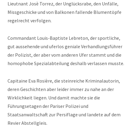
Lieutnant Josè Torrez, der Unglücksrabe, den Unfälle,
Missgeschicke und von Balkonen fallende Blumentöpfe
regelrecht verfolgen.
Commandant Louis-Baptiste Lebreton, der sportliche,
gut aussehende und uferlos geniale Verhandlungsführer
der Polizist, der aber vom anderen Ufer stammt und die
homophobe Spezialabteilung deshalb verlassen musste.
Capitaine Eva Rosière, die steinreiche Kriminalautorin,
deren Geschichten aber leider immer zu nahe an der
Wirklichkeit liegen. Und damit machte sie die
Führungsetagen der Pariser Polizei und
Staatsanwaltschaft zur Persiflage und landete auf dem
Revier Abstellgleis.