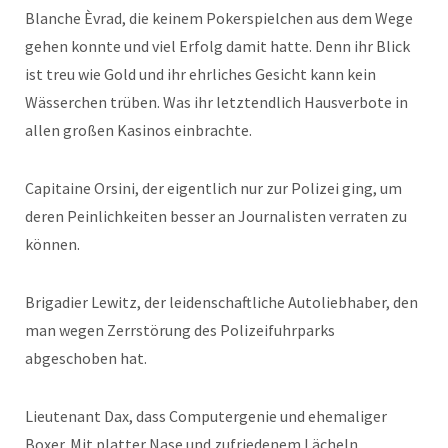
Blanche Èvrad, die keinem Pokerspielchen aus dem Wege
gehen konnte und viel Erfolg damit hatte. Denn ihr Blick
ist treu wie Gold und ihr ehrliches Gesicht kann kein
Wässerchen trüben. Was ihr letztendlich Hausverbote in
allen großen Kasinos einbrachte.
Capitaine Orsini, der eigentlich nur zur Polizei ging, um
deren Peinlichkeiten besser an Journalisten verraten zu
können.
Brigadier Lewitz, der leidenschaftliche Autoliebhaber, den
man wegen Zerrstörung des Polizeifuhrparks
abgeschoben hat.
Lieutenant Dax, dass Computergenie und ehemaliger
Boxer. Mit platter Nase und zufriedenem Lächeln