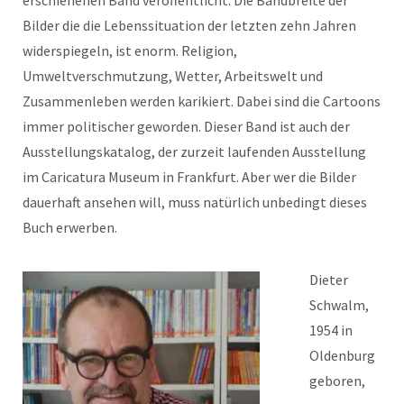
erschienenen Band veröffentlicht. Die Bandbreite der
Bilder die die Lebenssituation der letzten zehn Jahren
widerspiegeln, ist enorm. Religion,
Umweltverschmutzung, Wetter, Arbeitswelt und
Zusammenleben werden karikiert. Dabei sind die Cartoons
immer politischer geworden. Dieser Band ist auch der
Ausstellungskatalog, der zurzeit laufenden Ausstellung
im Caricatura Museum in Frankfurt. Aber wer die Bilder
dauerhaft ansehen will, muss natürlich unbedingt dieses
Buch erwerben.
Dieter
Schwalm,
1954 in
Oldenburg
geboren,