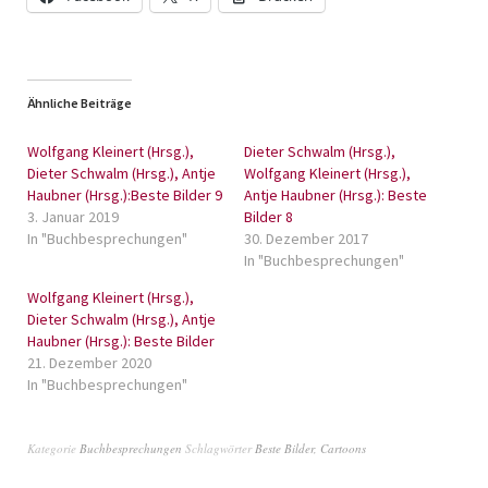
Ähnliche Beiträge
Wolfgang Kleinert (Hrsg.),
Dieter Schwalm (Hrsg.),
Dieter Schwalm (Hrsg.), Antje
Wolfgang Kleinert (Hrsg.),
Haubner (Hrsg.):Beste Bilder 9
Antje Haubner (Hrsg.): Beste
3. Januar 2019
Bilder 8
In "Buchbesprechungen"
30. Dezember 2017
In "Buchbesprechungen"
Wolfgang Kleinert (Hrsg.),
Dieter Schwalm (Hrsg.), Antje
Haubner (Hrsg.): Beste Bilder
21. Dezember 2020
In "Buchbesprechungen"
Kategorie
Buchbesprechungen
Schlagwörter
Beste Bilder
,
Cartoons