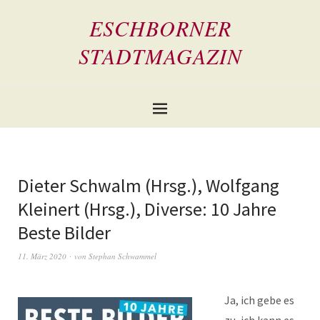
ESCHBORNER
STADTMAGAZIN
Dieter Schwalm (Hrsg.), Wolfgang
Kleinert (Hrsg.), Diverse: 10 Jahre
Beste Bilder
11. März 2020
von
Stephan Schwammel
Ja, ich gebe es