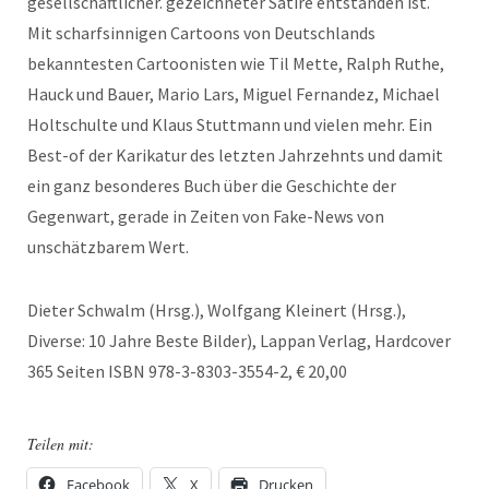
gesellschaftlicher. gezeichneter Satire entstanden ist.
Mit scharfsinnigen Cartoons von Deutschlands
bekanntesten Cartoonisten wie Til Mette, Ralph Ruthe,
Hauck und Bauer, Mario Lars, Miguel Fernandez, Michael
Holtschulte und Klaus Stuttmann und vielen mehr. Ein
Best-of der Karikatur des letzten Jahrzehnts und damit
ein ganz besonderes Buch über die Geschichte der
Gegenwart, gerade in Zeiten von Fake-News von
unschätzbarem Wert.
Dieter Schwalm (Hrsg.), Wolfgang Kleinert (Hrsg.),
Diverse: 10 Jahre Beste Bilder), Lappan Verlag, Hardcover
365 Seiten ISBN 978-3-8303-3554-2, € 20,00
Teilen mit:
Facebook
X
Drucken