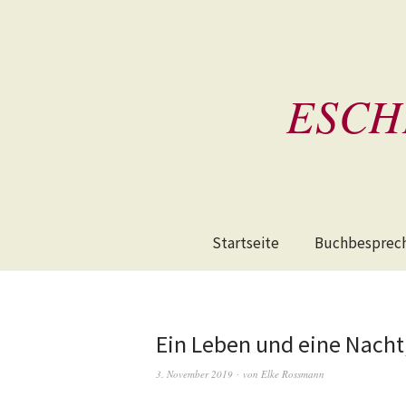
ESCH
Startseite
Buchbesprec
Ein Leben und eine Nacht,
3. November 2019
von
Elke Rossmann