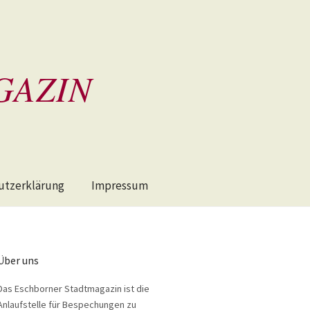
GAZIN
utzerklärung
Impressum
Über uns
Das Eschborner Stadtmagazin ist die
Anlaufstelle für Bespechungen zu