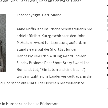
 das Buch, liebe Leser, nicht an sich vorbeiziehen!
Fotocopyright: GerHolland
Anne Griffin ist eine irische Schriftstellerin. Sie
erhielt für ihre Kurzgeschichten den John
McGahern Award for Literature, außerdem
stand sie u.a. auf der Shortlist für den
Hennessy New Irish Writing Award und den
Sunday Business Post Short Story Award. Ihr
Romandebüt, “Ein Leben und eine Nacht”,
wurde in zahlreiche Länder verkauft, u. a. in die
, und stand auf Platz 1 der irischen Bestsellerliste.
r in München und hat u.a Bücher von