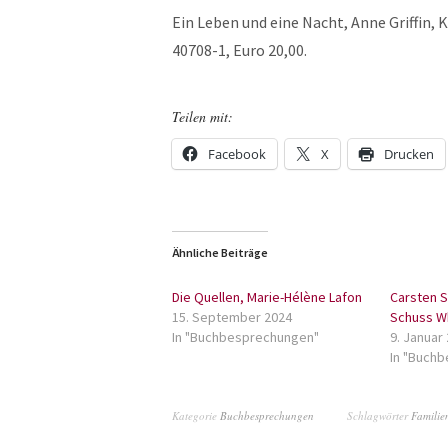
Ein Leben und eine Nacht, Anne Griffin, 
40708-1, Euro 20,00.
Teilen mit:
Facebook
X
Drucken
Ähnliche Beiträge
Die Quellen, Marie-Hélène Lafon
Carsten S
15. September 2024
Schuss W
In "Buchbesprechungen"
9. Januar
In "Buch
Kategorie
Buchbesprechungen
Schlagwörter
Familie