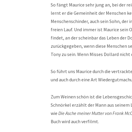
So fängt Maurice sehr jung an, bei der re
lernt er die Gemeinheit der Menschen ke
Menschenschinder, auch sein Sohn, der im
freien Lauf. Und immer ist Maurice sein 
findet, an der scheinbar das Leben der D
zurückgegeben, wenn diese Menschen sei
Tony zu sein. Wenn Misses Dollard nicht
So führt uns Maurice durch die vertrackt
und auch durch eine Art Wiedergutmach
Zum Weinen schön ist die Lebensgeschic
Schnörkel erzählt der Mann aus seinem Leb
wie
Die Asche meiner Mutter von Frank McC
Buch wird auch verfilmt.