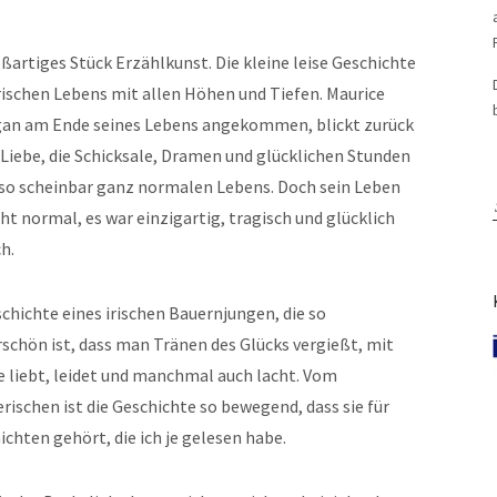
ßartiges Stück Erzählkunst. Die kleine leise Geschichte
irischen Lebens mit allen Höhen und Tiefen. Maurice
an am Ende seines Lebens angekommen, blickt zurück
 Liebe, die Schicksale, Dramen und glücklichen Stunden
 so scheinbar ganz normalen Lebens. Doch sein Leben
ht normal, es war einzigartig, tragisch und glücklich
h.
chichte eines irischen Bauernjungen, die so
schön ist, dass man Tränen des Glücks vergießt, mit
e liebt, leidet und manchmal auch lacht. Vom
rischen ist die Geschichte so bewegend, dass sie für
chten gehört, die ich je gelesen habe.