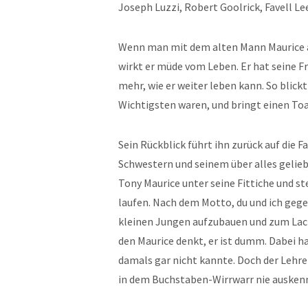
Joseph Luzzi, Robert Goolrick, Favell L
Wenn man mit dem alten Mann Maurice an
wirkt er müde vom Leben. Er hat seine Fr
mehr, wie er weiter leben kann. So blick
Wichtigsten waren, und bringt einen Toas
Sein Rückblick führt ihn zurück auf die F
Schwestern und seinem über alles gelieb
Tony Maurice unter seine Fittiche und st
laufen. Nach dem Motto, du und ich gege
kleinen Jungen aufzubauen und zum Lach
den Maurice denkt, er ist dumm. Dabei h
damals gar nicht kannte. Doch der Lehrer
in dem Buchstaben-Wirrwarr nie auskenn