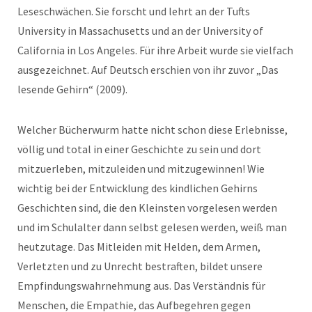
Leseschwächen. Sie forscht und lehrt an der Tufts
University in Massachusetts und an der University of
California in Los Angeles. Für ihre Arbeit wurde sie vielfach
ausgezeichnet. Auf Deutsch erschien von ihr zuvor „Das
lesende Gehirn“ (2009).
Welcher Bücherwurm hatte nicht schon diese Erlebnisse,
völlig und total in einer Geschichte zu sein und dort
mitzuerleben, mitzuleiden und mitzugewinnen! Wie
wichtig bei der Entwicklung des kindlichen Gehirns
Geschichten sind, die den Kleinsten vorgelesen werden
und im Schulalter dann selbst gelesen werden, weiß man
heutzutage. Das Mitleiden mit Helden, dem Armen,
Verletzten und zu Unrecht bestraften, bildet unsere
Empfindungswahrnehmung aus. Das Verständnis für
Menschen, die Empathie, das Aufbegehren gegen