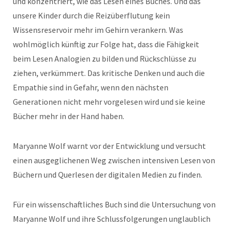
und konzentriert, wie das Lesen eines Buches. Und das
unsere Kinder durch die Reizüberflutung kein
Wissensreservoir mehr im Gehirn verankern. Was
wohlmöglich künftig zur Folge hat, dass die Fähigkeit
beim Lesen Analogien zu bilden und Rückschlüsse zu
ziehen, verkümmert. Das kritische Denken und auch die
Empathie sind in Gefahr, wenn den nächsten
Generationen nicht mehr vorgelesen wird und sie keine
Bücher mehr in der Hand haben.
Maryanne Wolf warnt vor der Entwicklung und versucht
einen ausgeglichenen Weg zwischen intensiven Lesen von
Büchern und Querlesen der digitalen Medien zu finden.
Für ein wissenschaftliches Buch sind die Untersuchung von
Maryanne Wolf und ihre Schlussfolgerungen unglaublich