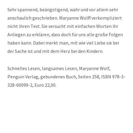
Sehr spannend, beängstigend, wahr und vor allem sehr
anschaulich geschrieben. Maryanne Wolff verkompliziert
nicht ihren Text. Sie versucht mit einfachen Worten ihr
Anliegen zu erklären, dass doch für uns alle große Folgen
haben kann. Dabei merkt man, mit wie viel Liebe sie bei
der Sache ist und mit dem Herz bei den Kindern.
Schnelles Lesen, langsames Lesen, Maryanne Wolf,
Penguin Verlag, gebundenes Buch, Seiten 258, ISBN 978-3-
328-60099-2, Euro 22,00.