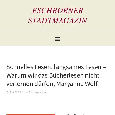
ESCHBORNER
STADTMAGAZIN
Schnelles Lesen, langsames Lesen –
Warum wir das Bücherlesen nicht
verlernen dürfen, Maryanne Wolf
2. Juli 2019
von
Elke Rossmann