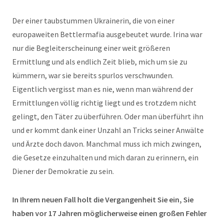
Der einer taubstummen Ukrainerin, die von einer
europaweiten Bettlermafia ausgebeutet wurde. Irina war
nur die Begleiterscheinung einer weit größeren
Ermittlung und als endlich Zeit blieb, mich um sie zu
kümmern, war sie bereits spurlos verschwunden.
Eigentlich vergisst man es nie, wenn man während der
Ermittlungen völlig richtig liegt und es trotzdem nicht
gelingt, den Täter zu überführen. Oder man überführt ihn
und er kommt dank einer Unzahl an Tricks seiner Anwälte
und Ärzte doch davon. Manchmal muss ich mich zwingen,
die Gesetze einzuhalten und mich daran zu erinnern, ein
Diener der Demokratie zu sein.
In Ihrem neuen Fall holt die Vergangenheit Sie ein, Sie
haben vor 17 Jahren möglicherweise einen großen Fehler