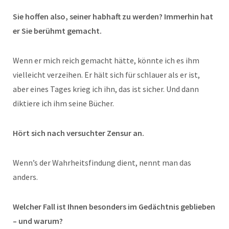
Sie hoffen also, seiner habhaft zu werden? Immerhin hat
er Sie berühmt gemacht.
Wenn er mich reich gemacht hätte, könnte ich es ihm
vielleicht verzeihen. Er hält sich für schlauer als er ist,
aber eines Tages krieg ich ihn, das ist sicher. Und dann
diktiere ich ihm seine Bücher.
Hört sich nach versuchter Zensur an.
Wenn’s der Wahrheitsfindung dient, nennt man das
anders.
Welcher Fall ist Ihnen besonders im Gedächtnis geblieben
– und warum?