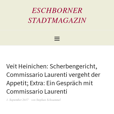
ESCHBORNER
STADTMAGAZIN
Veit Heinichen: Scherbengericht,
Commissario Laurenti vergeht der
Appetit; Extra: Ein Gespräch mit
Commissario Laurenti
1. September 2017
von
Stephan Schwammel