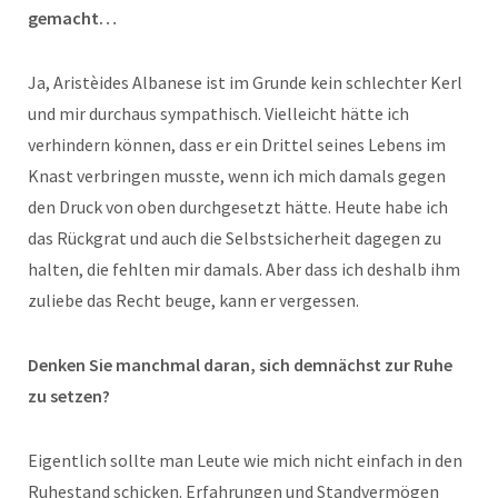
gemacht…
Ja, Aristèides Albanese ist im Grunde kein schlechter Kerl
und mir durchaus sympathisch. Vielleicht hätte ich
verhindern können, dass er ein Drittel seines Lebens im
Knast verbringen musste, wenn ich mich damals gegen
den Druck von oben durchgesetzt hätte. Heute habe ich
das Rückgrat und auch die Selbstsicherheit dagegen zu
halten, die fehlten mir damals. Aber dass ich deshalb ihm
zuliebe das Recht beuge, kann er vergessen.
Denken Sie manchmal daran, sich demnächst zur Ruhe
zu setzen?
Eigentlich sollte man Leute wie mich nicht einfach in den
Ruhestand schicken. Erfahrungen und Standvermögen