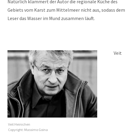
Natürlich klammert der Autor die regionale Küche des
Gebiets vom Karst zum Mittelmeer nicht aus, sodass dem
Leser das Wasser im Mund zusammen läuft.
Veit
Veit Heinichen
Copyright: Massimo Goina