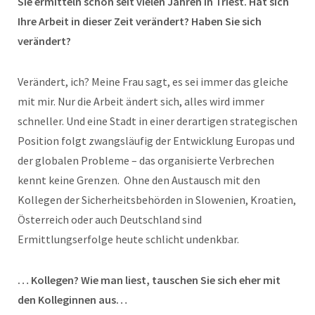
Sie ermitteln schon seit vielen Jahren in Triest. Hat sich
Ihre Arbeit in dieser Zeit verändert? Haben Sie sich
verändert?
Verändert, ich? Meine Frau sagt, es sei immer das gleiche
mit mir. Nur die Arbeit ändert sich, alles wird immer
schneller. Und eine Stadt in einer derartigen strategischen
Position folgt zwangsläufig der Entwicklung Europas und
der globalen Probleme – das organisierte Verbrechen
kennt keine Grenzen. Ohne den Austausch mit den
Kollegen der Sicherheitsbehörden in Slowenien, Kroatien,
Österreich oder auch Deutschland sind
Ermittlungserfolge heute schlicht undenkbar.
… Kollegen? Wie man liest, tauschen Sie sich eher mit
den Kolleginnen aus…