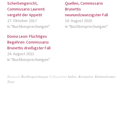
Scherbengericht,
Quellen, Commissario
Commissario Laurenti
Brunettis
vergeht der Appetit
neunundzwanzigster Fall
27. Oktober 2017
16. August 2020
In "Buchbesprechungen"
In "Buchbesprechungen"
Donna Leon: Flüchtiges
Begehren: Commissario
Brunettis dreißigster Fall
24. August 2021
In "Buchbesprechungen"
Kategorie
Buchbesprechungen
Schlagwörter
Italien
,
Korruption
,
Kriminalroman
,
Triest