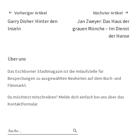
Vorheriger Artikel
Nächster Artikel
Garry Disher: Hinter den
Jan Zweyer: Das Haus der
Inseln
grauen Mönche – Im Dienst
der Hanse
Über uns
Das Eschborner Stadtmagazin ist die Anlaufstelle für
Bespechungen zu ausgewählten Neuheiten auf dem Buch- und
Filmmarkt.
Du möchtest mitschreiben? Melde dich einfach bei uns über das
Kontaktformular.