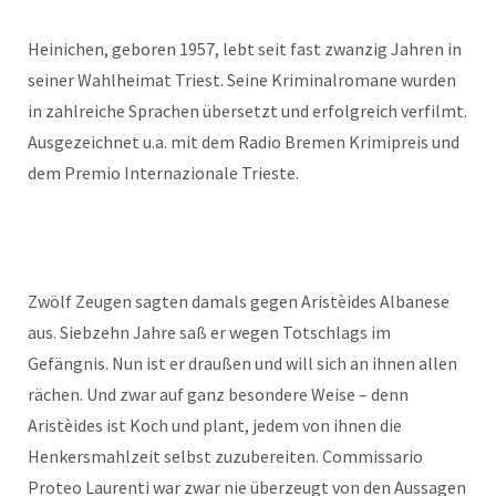
Heinichen, geboren 1957, lebt seit fast zwanzig Jahren in
seiner Wahlheimat Triest. Seine Kriminalromane wurden
in zahlreiche Sprachen übersetzt und erfolgreich verfilmt.
Ausgezeichnet u.a. mit dem Radio Bremen Krimipreis und
dem Premio Internazionale Trieste.
Zwölf Zeugen sagten damals gegen Aristèides Albanese
aus. Siebzehn Jahre saß er wegen Totschlags im
Gefängnis. Nun ist er draußen und will sich an ihnen allen
rächen. Und zwar auf ganz besondere Weise – denn
Aristèides ist Koch und plant, jedem von ihnen die
Henkersmahlzeit selbst zuzubereiten. Commissario
Proteo Laurenti war zwar nie überzeugt von den Aussagen