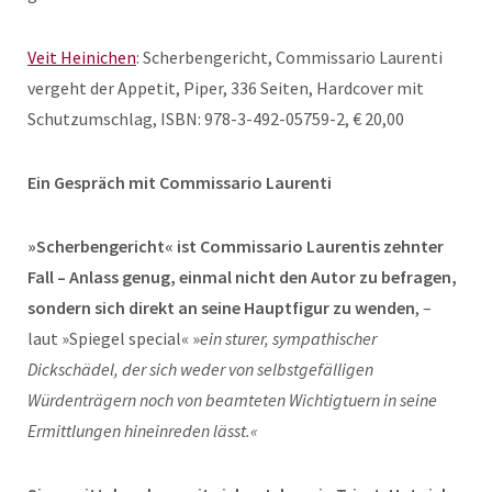
Veit Heinichen
: Scherbengericht, Commissario Laurenti
vergeht der Appetit, Piper, 336 Seiten, Hardcover mit
Schutzumschlag, ISBN: 978-3-492-05759-2, € 20,00
Ein Gespräch mit Commissario Laurenti
»Scherbengericht« ist Commissario Laurentis zehnter
Fall – Anlass genug, einmal nicht den Autor zu befragen,
sondern sich direkt an seine Hauptfigur zu wenden
, –
laut »Spiegel special« »
ein sturer, sympathischer
Dickschädel, der sich weder von selbstgefälligen
Würdenträgern noch von beamteten Wichtigtuern in seine
Ermittlungen hineinreden lässt.«