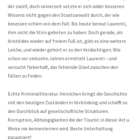
der zwölf, doch seinerzeit setzte er sich wider besseren
Wissens nicht gegen den Staatsanwalt durch, der wie
besessen schien von dem Fall. Bis heute bereut Laurenti,
ihm nicht die Stirn geboten zu haben. Doch gerade, als
Aristèides wieder auf freiem Fuß ist, gibt es eine weitere
Leiche, und wieder gehört er zu den Verdächtigen. Wie
schon vor siebzehn Jahren ermittelt Laurenti – und
versucht fieberhaft, das fehlende Glied zwischen den
Fällen zu finden.
Echte Kriminalliteratur. Heinichen bringt die Geschichte
mit den heutigen Zuständen in Verbindung und schafft so
den Durchblick auf gesellschaftliche Strukturen.
Korruption, Abhängigkeiten die der Tourist in dieser Art u.
Weise nie kennenlernen wird. Beste Unterhaltung
garantiert!