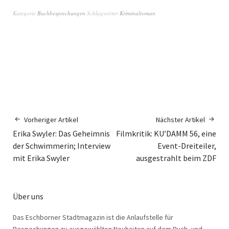
Kategorie
Buchbesprechungen
Schlagwörter
Kriminalroman
Vorheriger Artikel
Nächster Artikel
Erika Swyler: Das Geheimnis
Filmkritik: KU’DAMM 56, eine
der Schwimmerin; Interview
Event-Dreiteiler,
mit Erika Swyler
ausgestrahlt beim ZDF
Über uns
Das Eschborner Stadtmagazin ist die Anlaufstelle für