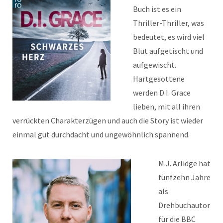
Buch ist es ein
Thriller-Thriller, was
bedeutet, es wird viel
Blut aufgetischt und
aufgewischt.
Hartgesottene
werden D.I. Grace
lieben, mit all ihren
verrückten Charakterzügen und auch die Story ist wieder
einmal gut durchdacht und ungewöhnlich spannend.
M.J. Arlidge hat
fünfzehn Jahre
als
Drehbuchautor
für die BBC