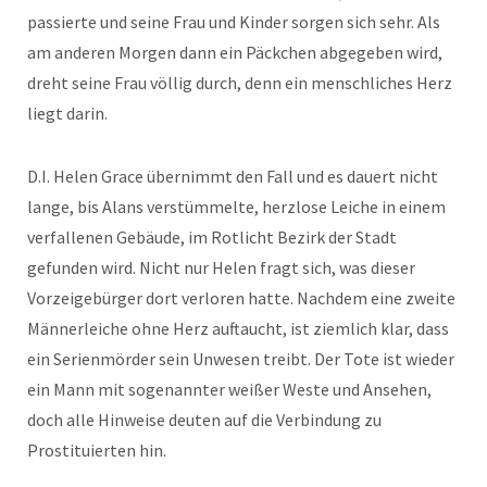
passierte und seine Frau und Kinder sorgen sich sehr. Als
am anderen Morgen dann ein Päckchen abgegeben wird,
dreht seine Frau völlig durch, denn ein menschliches Herz
liegt darin.
D.I. Helen Grace übernimmt den Fall und es dauert nicht
lange, bis Alans verstümmelte, herzlose Leiche in einem
verfallenen Gebäude, im Rotlicht Bezirk der Stadt
gefunden wird. Nicht nur Helen fragt sich, was dieser
Vorzeigebürger dort verloren hatte. Nachdem eine zweite
Männerleiche ohne Herz auftaucht, ist ziemlich klar, dass
ein Serienmörder sein Unwesen treibt. Der Tote ist wieder
ein Mann mit sogenannter weißer Weste und Ansehen,
doch alle Hinweise deuten auf die Verbindung zu
Prostituierten hin.