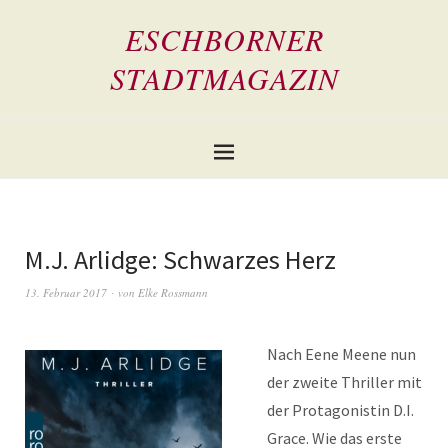
ESCHBORNER
STADTMAGAZIN
M.J. Arlidge: Schwarzes Herz
13. Februar 2017
von
Elke Rossmann
Nach Eene Meene nun
der zweite Thriller mit
der Protagonistin D.I.
Grace. Wie das erste