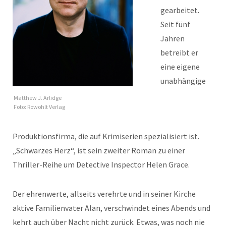
gearbeitet.
Seit fünf
Jahren
betreibt er
eine eigene
unabhängige
Matthew J. Arlidge
Foto: Rowohlt Verlag
Produktionsfirma, die auf Krimiserien spezialisiert ist.
„Schwarzes Herz“, ist sein zweiter Roman zu einer
Thriller-Reihe um Detective Inspector Helen Grace.
Der ehrenwerte, allseits verehrte und in seiner Kirche
aktive Familienvater Alan, verschwindet eines Abends und
kehrt auch über Nacht nicht zurück. Etwas, was noch nie