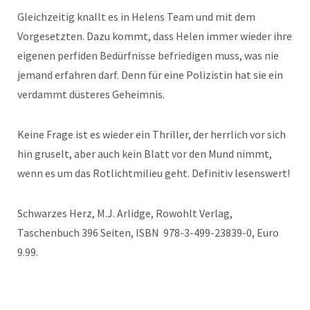
Gleichzeitig knallt es in Helens Team und mit dem
Vorgesetzten. Dazu kommt, dass Helen immer wieder ihre
eigenen perfiden Bedürfnisse befriedigen muss, was nie
jemand erfahren darf. Denn für eine Polizistin hat sie ein
verdammt düsteres Geheimnis.
Keine Frage ist es wieder ein Thriller, der herrlich vor sich
hin gruselt, aber auch kein Blatt vor den Mund nimmt,
wenn es um das Rotlichtmilieu geht. Definitiv lesenswert!
Schwarzes Herz, M.J. Arlidge, Rowohlt Verlag,
Taschenbuch 396 Seiten, ISBN 978-3-499-23839-0, Euro
9.99.