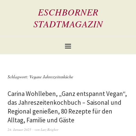
ESCHBORNER
STADTMAGAZIN
Schlagwort:
Vegane Jahreszeitenküche
Carina Wohlleben, „Ganz entspannt Vegan“,
das Jahreszeitenkochbuch – Saisonal und
Regional genießen, 80 Rezepte für den
Alltag, Familie und Gäste
24. Januar 2025
von
Lutz Reigber