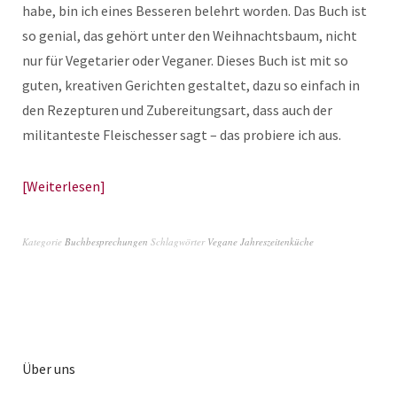
habe, bin ich eines Besseren belehrt worden. Das Buch ist
so genial, das gehört unter den Weihnachtsbaum, nicht
nur für Vegetarier oder Veganer. Dieses Buch ist mit so
guten, kreativen Gerichten gestaltet, dazu so einfach in
den Rezepturen und Zubereitungsart, dass auch der
militanteste Fleischesser sagt – das probiere ich aus.
Weiterlesen
Kategorie
Buchbesprechungen
Schlagwörter
Vegane Jahreszeitenküche
Über uns