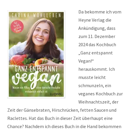
Da bekomme ich vom
Heyne Verlag die
Ankündigung, dass
zum 11. Dezember
2024 das Kochbuch
„Ganz entspannt
Vegan!“
herauskommt. Ich
musste leicht
schmunzeln, ein
veganes Kochbuch zur
Weihnachtszeit, der
Zeit der Gänsebraten, Hirschrücken, fetten Saucen und
Raclettes. Hat das Buch in dieser Zeit überhaupt eine
Chance? Nachdem ich dieses Buch in die Hand bekommen