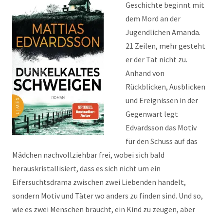
Geschichte beginnt mit
dem Mord an der
Jugendlichen Amanda.
21 Zeilen, mehr gesteht
er der Tat nicht zu.
Anhand von
Rückblicken, Ausblicken
und Ereignissen in der
Gegenwart legt
Edvardsson das Motiv
für den Schuss auf das
Mädchen nachvollziehbar frei, wobei sich bald
herauskristallisiert, dass es sich nicht um ein
Eifersuchtsdrama zwischen zwei Liebenden handelt,
sondern Motiv und Täter wo anders zu finden sind. Und so,
wie es zwei Menschen braucht, ein Kind zu zeugen, aber