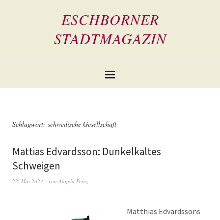
ESCHBORNER
STADTMAGAZIN
Schlagwort:
schwedische Gesellschaft
Mattias Edvardsson: Dunkelkaltes
Schweigen
22. Mai 2024
von
Angela Perez
Matthias Edvardssons