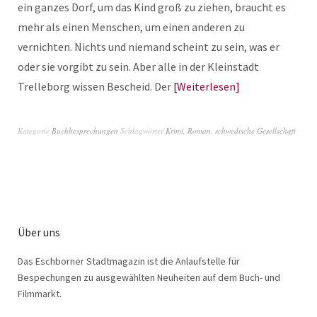
ein ganzes Dorf, um das Kind groß zu ziehen, braucht es
mehr als einen Menschen, um einen anderen zu
vernichten. Nichts und niemand scheint zu sein, was er
oder sie vorgibt zu sein. Aber alle in der Kleinstadt
Trelleborg wissen Bescheid. Der
Weiterlesen
Kategorie
Buchbesprechungen
Schlagwörter
Krimi
,
Roman
,
schwedische Gesellschaft
Über uns
Das Eschborner Stadtmagazin ist die Anlaufstelle für
Bespechungen zu ausgewählten Neuheiten auf dem Buch- und
Filmmarkt.