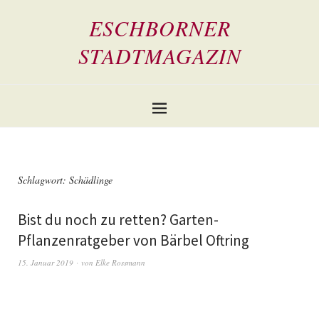
ESCHBORNER
STADTMAGAZIN
Schlagwort:
Schädlinge
Bist du noch zu retten? Garten-
Pflanzenratgeber von Bärbel Oftring
15. Januar 2019
von
Elke Rossmann