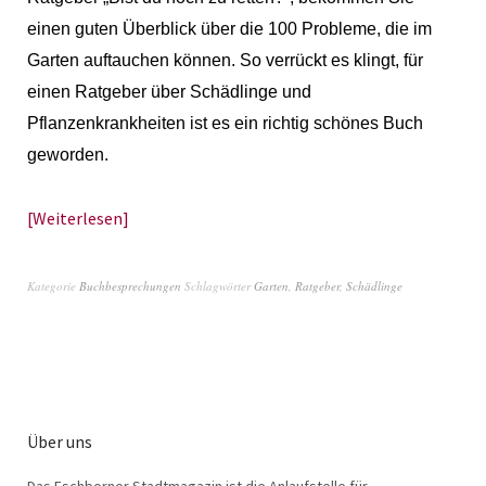
einen guten Überblick über die 100 Probleme, die im
Garten auftauchen können. So verrückt es klingt, für
einen Ratgeber über Schädlinge und
Pflanzenkrankheiten ist es ein richtig schönes Buch
geworden.
Weiterlesen
Kategorie
Buchbesprechungen
Schlagwörter
Garten
,
Ratgeber
,
Schädlinge
Über uns