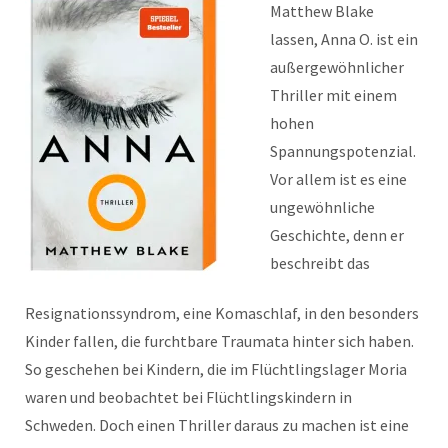
Matthew Blake
lassen, Anna O. ist ein
außergewöhnlicher
Thriller mit einem
hohen
Spannungspotenzial.
Vor allem ist es eine
ungewöhnliche
Geschichte, denn er
beschreibt das
Resignationssyndrom, eine Komaschlaf, in den besonders
Kinder fallen, die furchtbare Traumata hinter sich haben.
So geschehen bei Kindern, die im Flüchtlingslager Moria
waren und beobachtet bei Flüchtlingskindern in
Schweden. Doch einen Thriller daraus zu machen ist eine