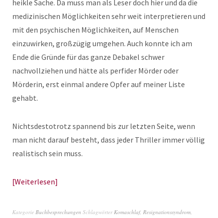
heikle Sache. Da muss man als Leser doch hier und da die
medizinischen Möglichkeiten sehr weit interpretieren und
mit den psychischen Möglichkeiten, auf Menschen
einzuwirken, großzügig umgehen. Auch konnte ich am
Ende die Gründe für das ganze Debakel schwer
nachvollziehen und hätte als perfider Mörder oder
Mörderin, erst einmal andere Opfer auf meiner Liste
gehabt.
Nichtsdestotrotz spannend bis zur letzten Seite, wenn
man nicht darauf besteht, dass jeder Thriller immer völlig
realistisch sein muss.
Weiterlesen
Kategorie
Buchbesprechungen
Schlagwörter
Komaschlaf
,
Resignationssyndrom
,