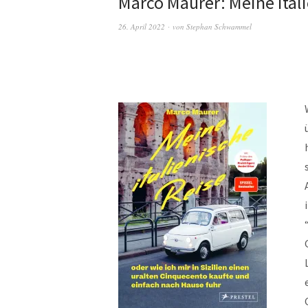
Marco Maurer: Meine ital
26. April 2022
von
Stephan Schwammel