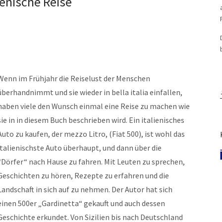
ienische Reise
Wenn im Frühjahr die Reiselust der Menschen
überhandnimmt und sie wieder in bella italia einfallen,
haben viele den Wunsch einmal eine Reise zu machen wie
sie in in diesem Buch beschrieben wird. Ein italienisches
Auto zu kaufen, der mezzo Litro, (Fiat 500), ist wohl das
italienischste Auto überhaupt, und dann über die
“Dörfer“ nach Hause zu fahren. Mit Leuten zu sprechen,
Geschichten zu hören, Rezepte zu erfahren und die
Landschaft in sich auf zu nehmen. Der Autor hat sich
einen 500er „Gardinetta“ gekauft und auch dessen
Geschichte erkundet. Von Sizilien bis nach Deutschland