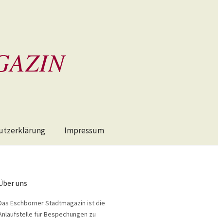
GAZIN
utzerklärung
Impressum
Über uns
Das Eschborner Stadtmagazin ist die
Anlaufstelle für Bespechungen zu