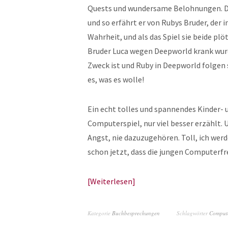
Quests und wundersame Belohnungen. D
und so erfährt er von Rubys Bruder, der 
Wahrheit, und als das Spiel sie beide pl
Bruder Luca wegen Deepworld krank wurde.
Zweck ist und Ruby in Deepworld folgen s
es, was es wolle!
Ein echt tolles und spannendes Kinder- 
Computerspiel, nur viel besser erzählt. 
Angst, nie dazuzugehören. Toll, ich wer
schon jetzt, dass die jungen Computerf
Weiterlesen
Kategorie
Buchbesprechungen
Schlagwörter
Compute