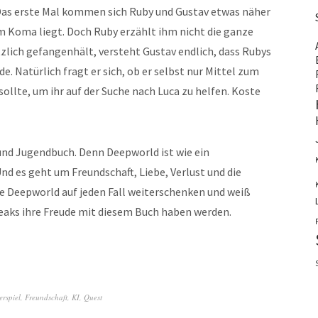
as erste Mal kommen sich Ruby und Gustav etwas näher
im Koma liegt. Doch Ruby erzählt ihm nicht die ganze
ötzlich gefangenhält, versteht Gustav endlich, dass Rubys
 Natürlich fragt er sich, ob er selbst nur Mittel zum
ollte, um ihr auf der Suche nach Luca zu helfen. Koste
und Jugendbuch. Denn Deepworld ist wie ein
Und es geht um Freundschaft, Liebe, Verlust und die
de Deepworld auf jeden Fall weiterschenken und weiß
reaks ihre Freude mit diesem Buch haben werden.
rspiel
,
Freundschaft
,
KI
,
Quest