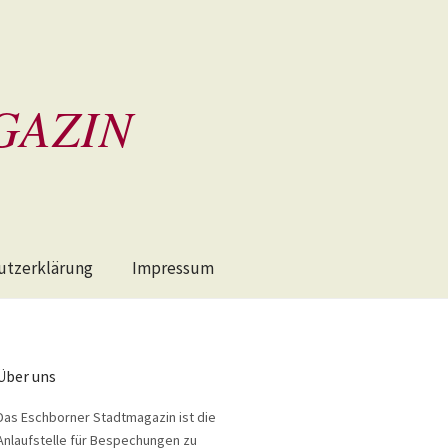
GAZIN
utzerklärung
Impressum
Über uns
Das Eschborner Stadtmagazin ist die
Anlaufstelle für Bespechungen zu