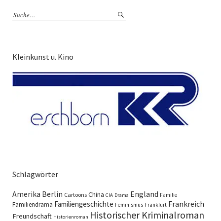
Kleinkunst u. Kino
Schlagwörter
England
Amerika
Berlin
China
Cartoons
Familie
CIA
Drama
Familiengeschichte
Frankreich
Familiendrama
Feminismus
Frankfurt
Historischer Kriminalroman
Freundschaft
Historienroman