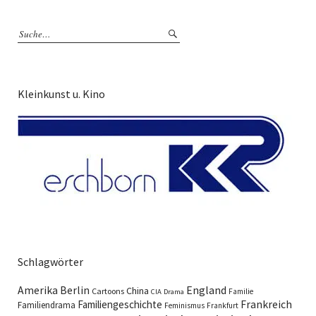
Kleinkunst u. Kino
Schlagwörter
England
Amerika
Berlin
China
Cartoons
Familie
CIA
Drama
Familiengeschichte
Frankreich
Familiendrama
Feminismus
Frankfurt