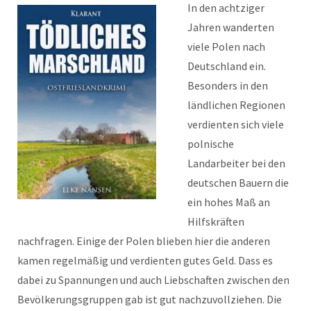
In den achtziger
Jahren wanderten
viele Polen nach
Deutschland ein.
Besonders in den
ländlichen Regionen
verdienten sich viele
polnische
Landarbeiter bei den
deutschen Bauern die
ein hohes Maß an
Hilfskräften
nachfragen. Einige der Polen blieben hier die anderen
kamen regelmäßig und verdienten gutes Geld. Dass es
dabei zu Spannungen und auch Liebschaften zwischen den
Bevölkerungsgruppen gab ist gut nachzuvollziehen. Die