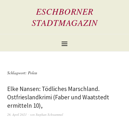
ESCHBORNER
STADTMAGAZIN
Schlagwort:
Polen
Elke Nansen: Tödliches Marschland.
Ostfrieslandkrimi (Faber und Waatstedt
ermitteln 10),
26. April 2021
von
Stephan Schwammel