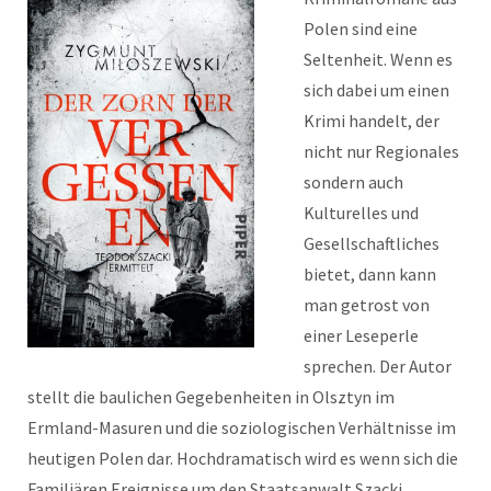
Polen sind eine
Seltenheit. Wenn es
sich dabei um einen
Krimi handelt, der
nicht nur Regionales
sondern auch
Kulturelles und
Gesellschaftliches
bietet, dann kann
man getrost von
einer Leseperle
sprechen. Der Autor
stellt die baulichen Gegebenheiten in Olsztyn im
Ermland-Masuren und die soziologischen Verhältnisse im
heutigen Polen dar. Hochdramatisch wird es wenn sich die
Familiären Ereignisse um den Staatsanwalt Szacki