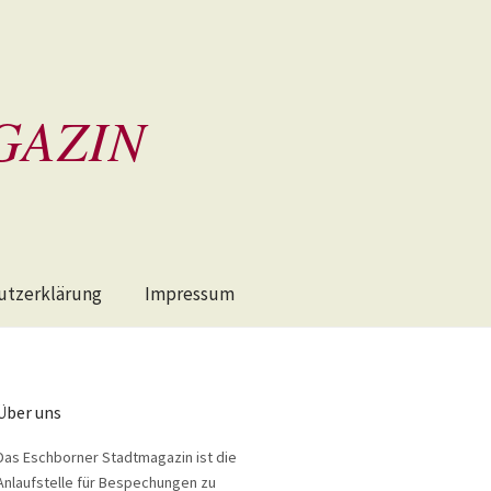
GAZIN
utzerklärung
Impressum
Über uns
Das Eschborner Stadtmagazin ist die
Anlaufstelle für Bespechungen zu