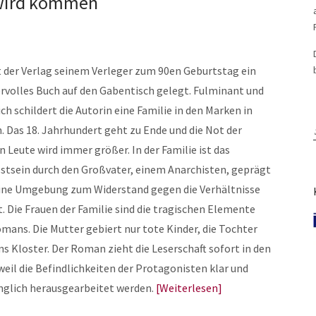
g wird kommen
 der Verlag seinem Verleger zum 90en Geburtstag ein
rvolles Buch auf den Gabentisch gelegt. Fulminant und
ich schildert die Autorin eine Familie in den Marken in
n. Das 18. Jahrhundert geht zu Ende und die Not der
n Leute wird immer größer. In der Familie ist das
stsein durch den Großvater, einem Anarchisten, geprägt
eine Umgebung zum Widerstand gegen die Verhältnisse
. Die Frauen der Familie sind die tragischen Elemente
mans. Die Mutter gebiert nur tote Kinder, die Tochter
ns Kloster. Der Roman zieht die Leserschaft sofort in den
eil die Befindlichkeiten der Protagonisten klar und
nglich herausgearbeitet werden.
Weiterlesen