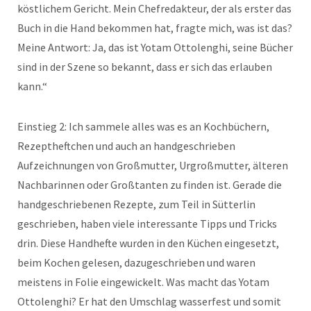
köstlichem Gericht. Mein Chefredakteur, der als erster das
Buch in die Hand bekommen hat, fragte mich, was ist das?
Meine Antwort: Ja, das ist Yotam Ottolenghi, seine Bücher
sind in der Szene so bekannt, dass er sich das erlauben
kann.“
Einstieg 2: Ich sammele alles was es an Kochbüchern,
Rezeptheftchen und auch an handgeschrieben
Aufzeichnungen von Großmutter, Urgroßmutter, älteren
Nachbarinnen oder Großtanten zu finden ist. Gerade die
handgeschriebenen Rezepte, zum Teil in Sütterlin
geschrieben, haben viele interessante Tipps und Tricks
drin. Diese Handhefte wurden in den Küchen eingesetzt,
beim Kochen gelesen, dazugeschrieben und waren
meistens in Folie eingewickelt. Was macht das Yotam
Ottolenghi? Er hat den Umschlag wasserfest und somit