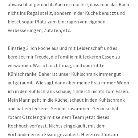
abwaschbar gemacht. Auch er möchte, dass man das Buch
nicht ins Regal stellt, sondern in der Küche benutzt und
bietet sogar Platz zum Eintragen von eigenen
Verbesserungen, Zutaten, etc.
Einstieg 3: Ich koche aus und mit Leidenschaft und es
bereitet mir Freude, die Familie mit leckeren Essen zu
verwöhnen. Was ich nicht mag, sind überfüllte
Kühlschränke. Daher ist unser Kühlschrank immer gut
aufgeräumt. Wie sagt dann aber meine Frau immer: Wenn
ich in den Kühlschrank schaue, finde ich nichts zum Essen.
Mein Mann geht in die Küche, schaut in den Kühlschrank
und hat ein leckeres Gericht zusammen. Genauso hat
Yotam Ottolenghi mit seinem Team jetzt dieses
Kochbuch verfasst. Nichts eingekauft, mit dem
Vorhandenen ein Essen gezaubert. Hierzu will Yotam