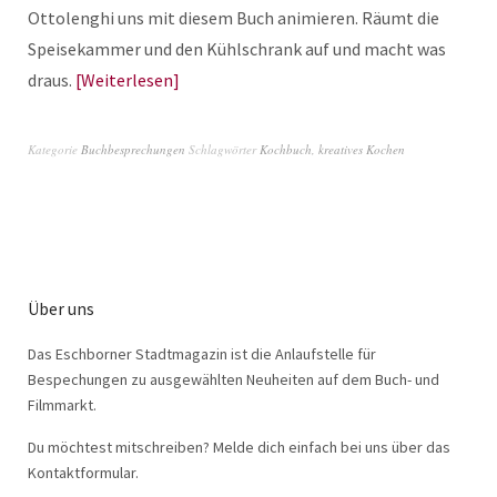
Ottolenghi uns mit diesem Buch animieren. Räumt die
Speisekammer und den Kühlschrank auf und macht was
draus.
Weiterlesen
Kategorie
Buchbesprechungen
Schlagwörter
Kochbuch
,
kreatives Kochen
Über uns
Das Eschborner Stadtmagazin ist die Anlaufstelle für
Bespechungen zu ausgewählten Neuheiten auf dem Buch- und
Filmmarkt.
Du möchtest mitschreiben? Melde dich einfach bei uns über das
Kontaktformular.