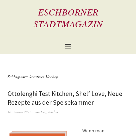
ESCHBORNER
STADTMAGAZIN
Schlagwort:
kreatives Kochen
Ottolenghi Test Kitchen, Shelf Love, Neue
Rezepte aus der Speisekammer
10. Januar 2022
von
Lutz Reigber
Wenn man