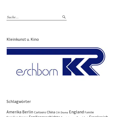
Kleinkunst u. Kino
Schlagwörter
England
Amerika
Berlin
China
Cartoons
Familie
CIA
Drama