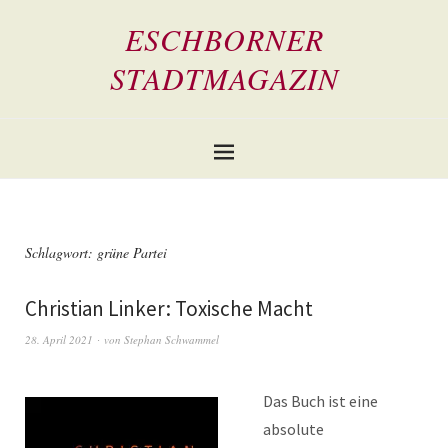
ESCHBORNER
STADTMAGAZIN
Schlagwort:
grüne Partei
Christian Linker: Toxische Macht
28. April 2021
von
Stephan Schwammel
Das Buch ist eine
absolute