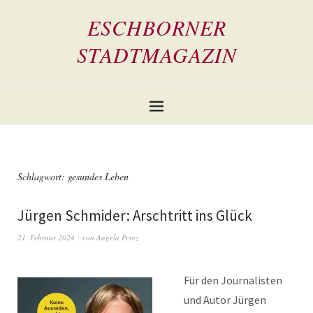
ESCHBORNER
STADTMAGAZIN
Schlagwort:
gesundes Leben
Jürgen Schmider: Arschtritt ins Glück
21. Februar 2024
von
Angela Perez
Für den Journalisten
und Autor Jürgen