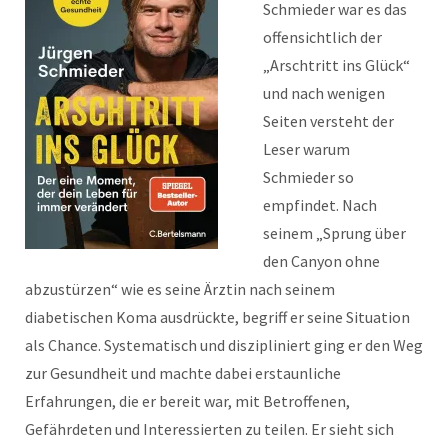
Schmieder war es das
offensichtlich der
„Arschtritt ins Glück“
und nach wenigen
Seiten versteht der
Leser warum
Schmieder so
empfindet. Nach
seinem „Sprung über
den Canyon ohne
abzustürzen“ wie es seine Ärztin nach seinem
diabetischen Koma ausdrückte, begriff er seine Situation
als Chance. Systematisch und diszipliniert ging er den Weg
zur Gesundheit und machte dabei erstaunliche
Erfahrungen, die er bereit war, mit Betroffenen,
Gefährdeten und Interessierten zu teilen. Er sieht sich