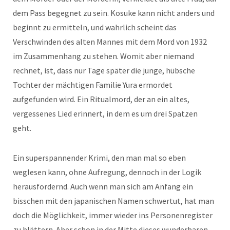
dem Pass begegnet zu sein. Kosuke kann nicht anders und
beginnt zu ermitteln, und wahrlich scheint das
Verschwinden des alten Mannes mit dem Mord von 1932
im Zusammenhang zu stehen. Womit aber niemand
rechnet, ist, dass nur Tage später die junge, hübsche
Tochter der mächtigen Familie Yura ermordet
aufgefunden wird. Ein Ritualmord, der an ein altes,
vergessenes Lied erinnert, in dem es um drei Spatzen
geht.
Ein superspannender Krimi, den man mal so eben
weglesen kann, ohne Aufregung, dennoch in der Logik
herausfordernd. Auch wenn man sich am Anfang ein
bisschen mit den japanischen Namen schwertut, hat man
doch die Möglichkeit, immer wieder ins Personenregister
zu blättern. Aber schon in der Mitte dieses wunderbaren