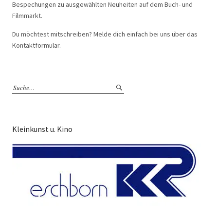
Bespechungen zu ausgewählten Neuheiten auf dem Buch- und
Filmmarkt.
Du möchtest mitschreiben? Melde dich einfach bei uns über das
Kontaktformular.
Kleinkunst u. Kino