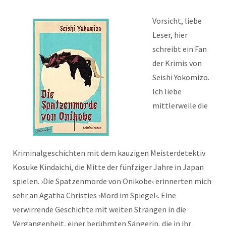
Vorsicht, liebe
Leser, hier
schreibt ein Fan
der Krimis von
Seishi Yokomizo.
Ich liebe
mittlerweile die
Kriminalgeschichten mit dem kauzigen Meisterdetektiv
Kosuke Kindaichi, die Mitte der fünfziger Jahre in Japan
spielen. ›Die Spatzenmorde von Onikobe‹ erinnerten mich
sehr an Agatha Christies ›Mord im Spiegel‹. Eine
verwirrende Geschichte mit weiten Strängen in die
Vergangenheit, einer berühmten Sängerin, die in ihr