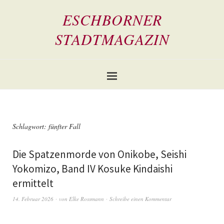
ESCHBORNER
STADTMAGAZIN
Schlagwort:
fünfter Fall
Die Spatzenmorde von Onikobe, Seishi
Yokomizo, Band IV Kosuke Kindaishi
ermittelt
14. Februar 2026
von
Elke Rossmann
Schreibe einen Kommentar