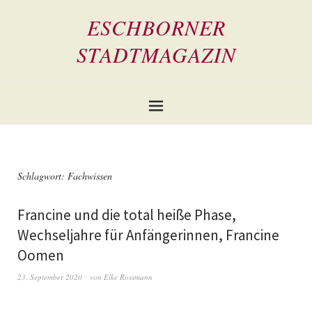
ESCHBORNER
STADTMAGAZIN
Schlagwort:
Fachwissen
Francine und die total heiße Phase,
Wechseljahre für Anfängerinnen, Francine
Oomen
23. September 2020
von
Elke Rossmann