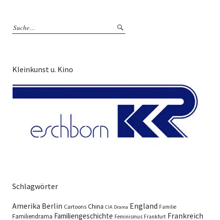
Kleinkunst u. Kino
Schlagwörter
England
Amerika
Berlin
China
Cartoons
Familie
CIA
Drama
Familiengeschichte
Frankreich
Familiendrama
Feminismus
Frankfurt