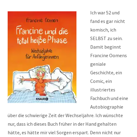
Ich war 52 und
fand es gar nicht
komisch, ich
SELBST zu sein.
Damit beginnt
Francine Oomens
geniale
Geschichte, ein
Comic, ein
illustriertes
Fachbuch und eine
Autobiographie
über die schwierige Zeit der Wechseljahre. Ich wünschte
nur, dass ich dieses Buch früher in der Hand gehalten
hätte, es hätte mir viel Sorgen erspart. Denn nicht nur