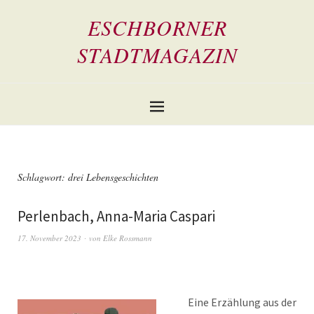
ESCHBORNER
STADTMAGAZIN
Schlagwort:
drei Lebensgeschichten
Perlenbach, Anna-Maria Caspari
17. November 2023
von
Elke Rossmann
Eine Erzählung aus der