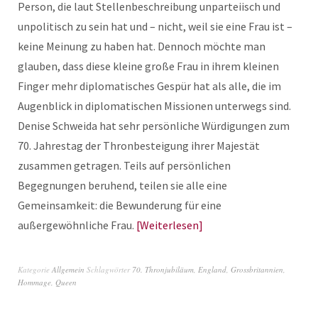
Person, die laut Stellenbeschreibung unparteiisch und
unpolitisch zu sein hat und – nicht, weil sie eine Frau ist –
keine Meinung zu haben hat. Dennoch möchte man
glauben, dass diese kleine große Frau in ihrem kleinen
Finger mehr diplomatisches Gespür hat als alle, die im
Augenblick in diplomatischen Missionen unterwegs sind.
Denise Schweida hat sehr persönliche Würdigungen zum
70. Jahrestag der Thronbesteigung ihrer Majestät
zusammen getragen. Teils auf persönlichen
Begegnungen beruhend, teilen sie alle eine
Gemeinsamkeit: die Bewunderung für eine
außergewöhnliche Frau.
Weiterlesen
Kategorie
Allgemein
Schlagwörter
70. Thronjubiläum
,
England
,
Grossbritannien
,
Hommage
,
Queen