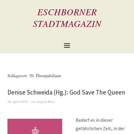
ESCHBORNER
STADTMAGAZIN
Schlagwort:
70. Thronjubiläum
Denise Schweida (Hg.): God Save The Queen
30. April 2022
von
Angela Perez
Bedarf es in dieser
gefährlichen Zeit, in der