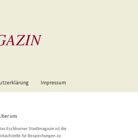
GAZIN
utzerklärung
Impressum
Über uns
Das Eschborner Stadtmagazin ist die
Anlaufstelle für Bespechungen zu