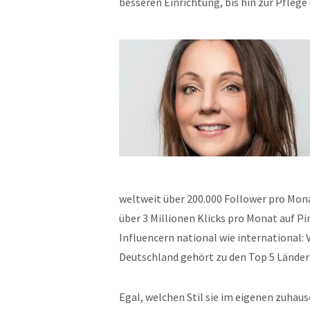
besseren Einrichtung, bis hin zur Pflege
weltweit über 200.000 Follower pro Mon
über 3 Millionen Klicks pro Monat auf P
Influencern national wie international: 
Deutschland gehört zu den Top 5 Ländern
Egal, welchen Stil sie im eigenen zuhaus