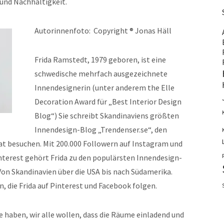
 und Nachhaltigkeit.
Autorinnenfoto: Copyright ® Jonas Häll
Frida Ramstedt, 1979 geboren, ist eine
schwedische mehrfach ausgezeichnete
Innendesignerin (unter anderem the Elle
Decoration Award für „Best Interior Design
Blog“) Sie schreibt Skandinaviens größten
Innendesign-Blog „Trendenser.se“, den
at besuchen. Mit 200.000 Followern auf Instagram und
interest gehört Frida zu den populärsten Innendesign-
Von Skandinavien über die USA bis nach Südamerika.
, die Frida auf Pinterest und Facebook folgen.
e haben, wir alle wollen, dass die Räume einladend und