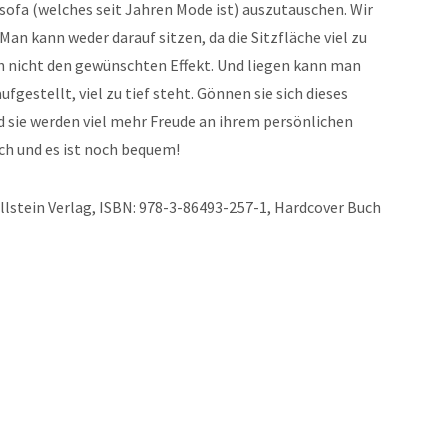
sofa (welches seit Jahren Mode ist) auszutauschen. Wir
an kann weder darauf sitzen, da die Sitzfläche viel zu
uch nicht den gewünschten Effekt. Und liegen kann man
fgestellt, viel zu tief steht. Gönnen sie sich dieses
d sie werden viel mehr Freude an ihrem persönlichen
ch und es ist noch bequem!
lstein Verlag, ISBN: 978-3-86493-257-1, Hardcover Buch