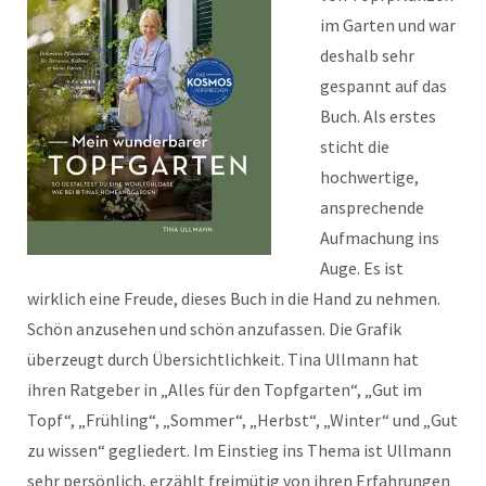
im Garten und war
deshalb sehr
gespannt auf das
Buch. Als erstes
sticht die
hochwertige,
ansprechende
Aufmachung ins
Auge. Es ist
wirklich eine Freude, dieses Buch in die Hand zu nehmen.
Schön anzusehen und schön anzufassen. Die Grafik
überzeugt durch Übersichtlichkeit. Tina Ullmann hat
ihren Ratgeber in „Alles für den Topfgarten“, „Gut im
Topf“, „Frühling“, „Sommer“, „Herbst“, „Winter“ und „Gut
zu wissen“ gegliedert. Im Einstieg ins Thema ist Ullmann
sehr persönlich, erzählt freimütig von ihren Erfahrungen