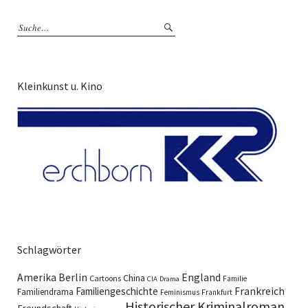
Kleinkunst u. Kino
Schlagwörter
England
Amerika
Berlin
China
Cartoons
Familie
CIA
Drama
Familiengeschichte
Frankreich
Familiendrama
Feminismus
Frankfurt
Historischer Kriminalroman
Freundschaft