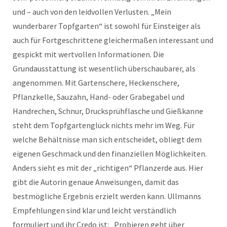
und – auch von den leidvollen Verlusten. „Mein
wunderbarer Topfgarten“ ist sowohl für Einsteiger als
auch für Fortgeschrittene gleichermaßen interessant und
gespickt mit wertvollen Informationen. Die
Grundausstattung ist wesentlich überschaubarer, als
angenommen. Mit Gartenschere, Heckenschere,
Pflanzkelle, Sauzahn, Hand- oder Grabegabel und
Handrechen, Schnur, Drucksprühflasche und Gießkanne
steht dem Topfgartenglück nichts mehr im Weg. Für
welche Behältnisse man sich entscheidet, obliegt dem
eigenen Geschmack und den finanziellen Möglichkeiten.
Anders sieht es mit der „richtigen“ Pflanzerde aus. Hier
gibt die Autorin genaue Anweisungen, damit das
bestmögliche Ergebnis erzielt werden kann. Ullmanns
Empfehlungen sind klar und leicht verständlich
formuliert und ihr Credo ist: „Probieren geht über