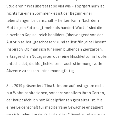
Studieren!“ Was übersetzt so viel wie – Topfgärtnern ist
nichts für einen Sommer – es ist der Beginn einer
lebenslangen Leidenschaft! – heißen kann. Nach dem
Motto „ein Foto sagt mehr als hundert Worte“ sind die
einzelnen Kapitel reich bebildert (überwiegend von der
Autorin selbst „geschossen“) und selbst für „alte Hasen“
inspirativ. Ob man sich für einen blühenden Ziergarten,
ertragreichen Nutzgarten oder eine Mischkultur in Töpfen
entscheidet, die Möglichkeiten – auch stimmungsvolle
Akzente zu setzen – sind mannigfaltig.
Seit 2019 präsentiert Tina Ullmann auf Instagram nicht
nur Wohninspirationen, sondern vor allem ihren Garten,
der hauptsächlich mit Kübelpflanzen gestaltet ist. Mit
einer Leidenschaft für mediterrane Gewächse engagiert
sie sich zudem für den Schutz alter Olivenbaumbestände