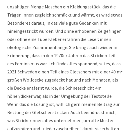
unzähligen Menge Maschen ein Kleidungsstück, das die
Träger: innen zugleich schmückt und wärmt, es wird etwas
Besonderes daraus, in das viele gute Gedanken mit
hineingestrickt wurden. Und ohne erhobenen Zeigefinger
oder ohne eine Tube Kleber erfahren die Leser: innen
ökologische Zusammenhänge. Sie bringt auch wieder in
Erinnerung, dass in den 1970er Jahren das Stricken Teil
des Feminismus war. Ich finde alles spannend, sei es, dass
2021 Schweden einen Teil eines Gletschers mit einer 40 m²
großen Wolldecke zugedeckt hat und nach Monaten, als
die Decke entfernt wurde, die Schneeschicht 4m
höher/dicker war, als in der Umgebung der Teststelle.
Wenn das die Lösung ist, will ich gern meinen Beitrag zur
Rettung der Gletscher stricken. Auch beeindruckt mich,
was Strickerinnen alles unternehmen, um alte Muster
aufzuspüren und „niederzuschreiben“ damit sie erhalten