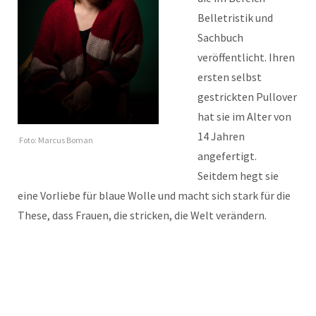
Belletristik und
Sachbuch
veröffentlicht. Ihren
ersten selbst
gestrickten Pullover
hat sie im Alter von
14 Jahren
Foto: Marcus Boman
angefertigt.
Seitdem hegt sie
eine Vorliebe für blaue Wolle und macht sich stark für die
These, dass Frauen, die stricken, die Welt verändern.