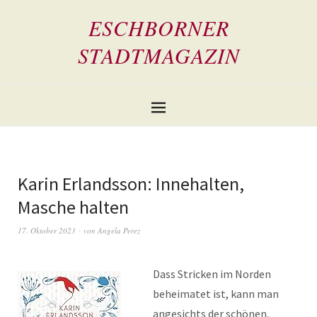
ESCHBORNER
STADTMAGAZIN
Karin Erlandsson: Innehalten,
Masche halten
17. Oktober 2023
von
Angela Perez
Dass Stricken im Norden
beheimatet ist, kann man
angesichts der schönen,