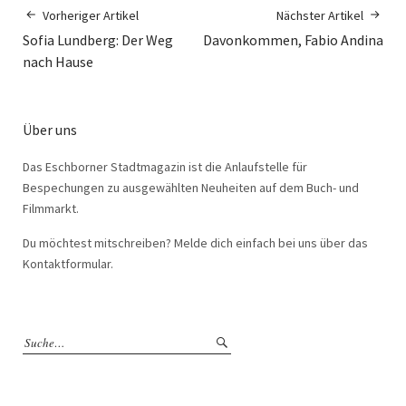
Vorheriger Artikel
Nächster Artikel
Sofia Lundberg: Der Weg
Davonkommen, Fabio Andina
nach Hause
Über uns
Das Eschborner Stadtmagazin ist die Anlaufstelle für
Bespechungen zu ausgewählten Neuheiten auf dem Buch- und
Filmmarkt.
Du möchtest mitschreiben? Melde dich einfach bei uns über das
Kontaktformular.