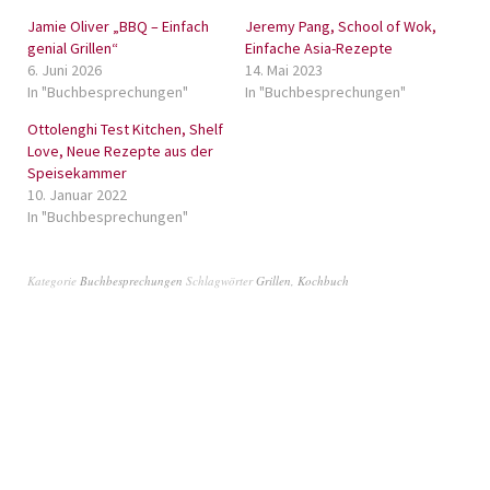
Jamie Oliver „BBQ – Einfach
Jeremy Pang, School of Wok,
genial Grillen“
Einfache Asia-Rezepte
6. Juni 2026
14. Mai 2023
In "Buchbesprechungen"
In "Buchbesprechungen"
Ottolenghi Test Kitchen, Shelf
Love, Neue Rezepte aus der
Speisekammer
10. Januar 2022
In "Buchbesprechungen"
Kategorie
Buchbesprechungen
Schlagwörter
Grillen
,
Kochbuch