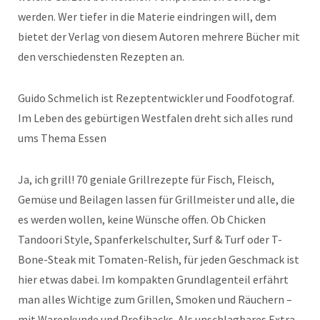
werden. Wer tiefer in die Materie eindringen will, dem
bietet der Verlag von diesem Autoren mehrere Bücher mit
den verschiedensten Rezepten an.
Guido Schmelich ist Rezeptentwickler und Foodfotograf.
Im Leben des gebürtigen Westfalen dreht sich alles rund
ums Thema Essen
Ja, ich grill! 70 geniale Grillrezepte für Fisch, Fleisch,
Gemüse und Beilagen lassen für Grillmeister und alle, die
es werden wollen, keine Wünsche offen. Ob Chicken
Tandoori Style, Spanferkelschulter, Surf & Turf oder T-
Bone-Steak mit Tomaten-Relish, für jeden Geschmack ist
hier etwas dabei. Im kompakten Grundlagenteil erfährt
man alles Wichtige zum Grillen, Smoken und Räuchern –
mit Warenkunde und Profihacks. Als unschlagbares Extra