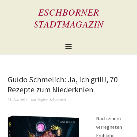
ESCHBORNER
STADTMAGAZIN
Guido Schmelich: Ja, ich grill!, 70
Rezepte zum Niederknien
25. Juni 2023
von
Stephan Schwammel
Nach einem
verregneten
Frühjahr