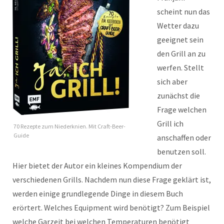
scheint nun das
Wetter dazu
geeignet sein
den Grill an zu
werfen. Stellt
sich aber
zunächst die
Frage welchen
Grill ich
70 Rezepte zum Niederknien. Mit Craft-Beer-
Guide
anschaffen oder
benutzen soll.
Hier bietet der Autor ein kleines Kompendium der
verschiedenen Grills. Nachdem nun diese Frage geklärt ist,
werden einige grundlegende Dinge in diesem Buch
erörtert. Welches Equipment wird benötigt? Zum Beispiel
welche Garzeit bei welchen Temperaturen benötigt