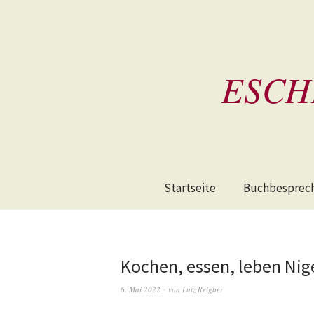
ESCH
Startseite
Buchbesprec
Kochen, essen, leben Nig
6. Mai 2022
von
Lutz Reigber