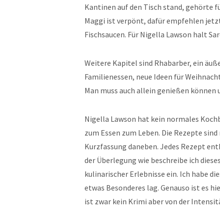
Kantinen auf den Tisch stand, gehörte f
Maggi ist verpönt, dafür empfehlen jetz
Fischsaucen. Für Nigella Lawson halt Sar
Weitere Kapitel sind Rhabarber, ein äuße
Familienessen, neue Ideen für Weihnach
Man muss auch allein genießen können u
Nigella Lawson hat kein normales Kochb
zum Essen zum Leben. Die Rezepte sind 
Kurzfassung daneben. Jedes Rezept enth
der Überlegung wie beschreibe ich dieses
kulinarischer Erlebnisse ein. Ich habe d
etwas Besonderes lag. Genauso ist es hi
ist zwar kein Krimi aber von der Intensit