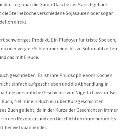
ür den Legionär die Garumflasche ins Marschgebäck.
t die Sterneköche verschiedene Sojasaucen oder sogar
dellen direkt.
rt schwieriges Produkt. Ein Plädoyer für triste Speisen,
ten oder vegane Schlemmereien, bis zu Solomahlzeiten.
nd das mit Freude.
uch geschrieben. Es ist ihre Philosophie vom Kochen
nicht einfach aufgeschrieben und die Abhandlung in
ält die persönliche Geschichte von Nigella Lawson. Bei
 Buch, fiel mir ein Buch ein über Kurzgeschichten
ieses Buch geliebt, da in der Kürze der Geschichten immer
er in den Rezepten und den Geschichten drum herum. Es
ät her viel spannender.