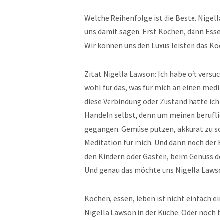
Welche Reihenfolge ist die Beste. Nigel
uns damit sagen. Erst Kochen, dann Ess
Wir können uns den Luxus leisten das Ko
Zitat Nigella Lawson: Ich habe oft versu
wohl für das, was für mich an einen me
diese Verbindung oder Zustand hatte ich
Handeln selbst, denn um meinen beruflic
gegangen. Gemüse putzen, akkurat zu sc
Meditation für mich. Und dann noch der 
den Kindern oder Gästen, beim Genuss d
Und genau das möchte uns Nigella Lawso
Kochen, essen, leben ist nicht einfach e
Nigella Lawson in der Küche. Oder noch 