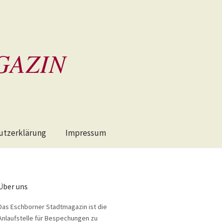
GAZIN
utzerklärung
Impressum
Über uns
Das Eschborner Stadtmagazin ist die
Anlaufstelle für Bespechungen zu