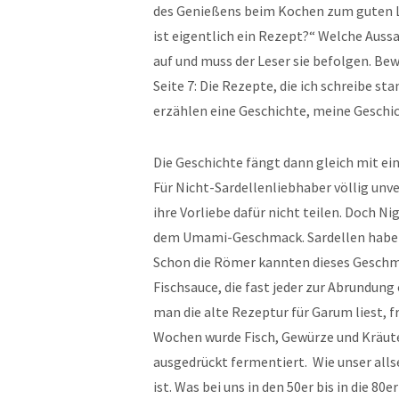
des Genießens beim Kochen zum guten Le
ist eigentlich ein Rezept?“ Welche Auss
auf und muss der Leser sie befolgen. Be
Seite 7: Die Rezepte, die ich schreibe
erzählen eine Geschichte, meine Geschi
Die Geschichte fängt dann gleich mit ein
Für Nicht-Sardellenliebhaber völlig unve
ihre Vorliebe dafür nicht teilen. Doch N
dem Umami-Geschmack. Sardellen haben
Schon die Römer kannten dieses Geschm
Fischsauce, die fast jeder zur Abrundu
man die alte Rezeptur für Garum liest, 
Wochen wurde Fisch, Gewürze und Kräuter
ausgedrückt fermentiert. Wie unser all
ist. Was bei uns in den 50er bis in die 8