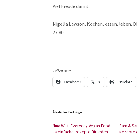
Viel Freude damit.
Nigella Lawson, Kochen, essen, leben, DK
27,80.
Teilen mit:
Facebook
X
Drucken
Ähnliche Beiträge
Nina Witt, Everyday Vegan Food,
Sam & Sam
70 einfache Rezepte für jeden
Rezepte 