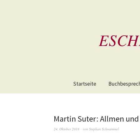
ESCH
Startseite
Buchbesprec
Martin Suter: Allmen und 
24. Oktober 2018
von
Stephan Schwammel