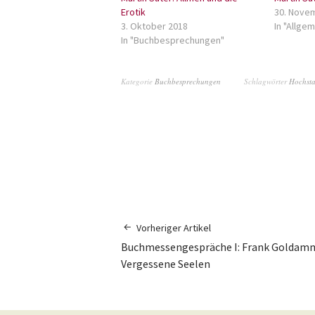
Erotik
30. Nove
3. Oktober 2018
In "Allgem
In "Buchbesprechungen"
Kategorie
Buchbesprechungen
Schlagwörter
Hochsta
Vorheriger Artikel
Buchmessengespräche I: Frank Goldamm
Vergessene Seelen