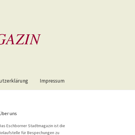
GAZIN
utzerklärung
Impressum
Über uns
Das Eschborner Stadtmagazin ist die
Anlaufstelle für Bespechungen zu