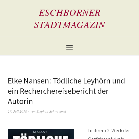
ESCHBORNER
STADTMAGAZIN
Elke Nansen: Tödliche Leyhörn und
ein Recherchereisebericht der
Autorin
27. Juli 2018
von
Stephan Schwammel
In ihrem 2. Werk der