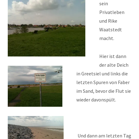
sein
Privatleben
und Rike
Waatstedt
macht.
Hier ist dann
der alte Deich
in Greetsiel und links die
letzten Spuren von Faber
im Sand, bevor die Flut sie
wieder davonspült.
Und dann am letzten Tag