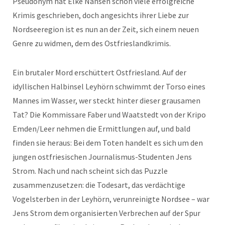
Pseudonym hat Elke Nansen schon viele erfolgreiche
Krimis geschrieben, doch angesichts ihrer Liebe zur
Nordseeregion ist es nun an der Zeit, sich einem neuen
Genre zu widmen, dem des Ostfrieslandkrimis.
Ein brutaler Mord erschüttert Ostfriesland. Auf der
idyllischen Halbinsel Leyhörn schwimmt der Torso eines
Mannes im Wasser, wer steckt hinter dieser grausamen
Tat? Die Kommissare Faber und Waatstedt von der Kripo
Emden/Leer nehmen die Ermittlungen auf, und bald
finden sie heraus: Bei dem Toten handelt es sich um den
jungen ostfriesischen Journalismus-Studenten Jens
Strom. Nach und nach scheint sich das Puzzle
zusammenzusetzen: die Todesart, das verdächtige
Vogelsterben in der Leyhörn, verunreinigte Nordsee – war
Jens Strom dem organisierten Verbrechen auf der Spur