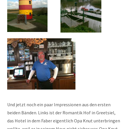
Und jetzt noch ein paar Impressionen aus den ersten
beiden Bänden. Links ist der Romantik Hof in Greetsiel,
das Hotel in dem Faber eigentlich Opa Knut unterbringen
wollte, weil er in seinem Haus nicht sicher war. Opa Knut