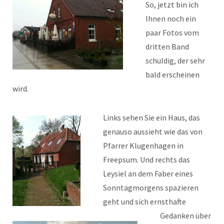
So, jetzt bin ich
Ihnen noch ein
paar Fotos vom
dritten Band
schuldig, der sehr
bald erscheinen
wird.
Links sehen Sie ein Haus, das
genauso aussieht wie das von
Pfarrer Klugenhagen in
Freepsum. Und rechts das
Leysiel an dem Faber eines
Sonntagmorgens spazieren
geht und sich ernsthafte
Gedanken über