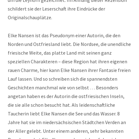
um die Leyhörn gezeichnet. Im Anhang dieser Rezension
schildert sie der Leserschaft ihre Eindrücke der
Originalschauplätze.
Elke Nansen ist das Pseudonym einer Autorin, die den
Norden und Ostfriesland liebt. Die Nordsee, die unendliche
friesische Weite, das platte Land mit seinen ganz
speziellen Charakteren – diese Region hat ihren eigenen
rauen Charme, hier kann Elke Nansen ihrer Fantasie freien
Lauf lassen. Und so schreiben sich die spannendsten
Geschichten manchmal wie von selbst … Besonders
angetan haben es der Autorin die ostfriesischen Inseln,
die sie alle schon besucht hat. Als leidenschaftliche
Taucherin liebt Elke Nansen die See und das Wasser. 8
Jahre hat sie im niedersächsischen Städtchen Verden an
der Aller gelebt. Unter einem anderen, sehr bekannten