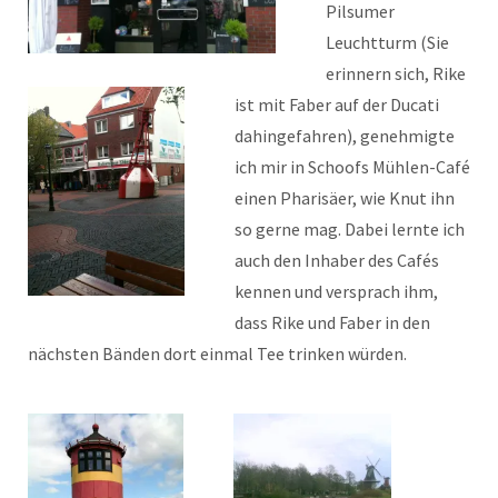
Pilsumer
Leuchtturm (Sie
erinnern sich, Rike
ist mit Faber auf der Ducati
dahingefahren), genehmigte
ich mir in Schoofs Mühlen-Café
einen Pharisäer, wie Knut ihn
so gerne mag. Dabei lernte ich
auch den Inhaber des Cafés
kennen und versprach ihm,
dass Rike und Faber in den
nächsten Bänden dort einmal Tee trinken würden.