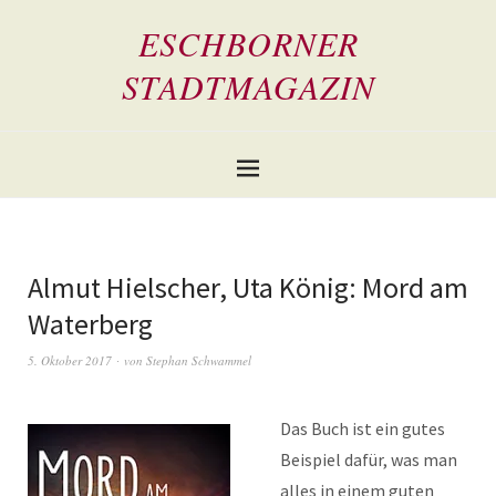
ESCHBORNER
STADTMAGAZIN
Almut Hielscher, Uta König: Mord am
Waterberg
5. Oktober 2017
von
Stephan Schwammel
Das Buch ist ein gutes
Beispiel dafür, was man
alles in einem guten