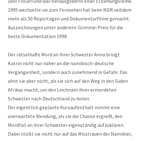
über Frauen
und war Herausgeberin einer Erziehungsreihe.
1995 wechselte sie zum Fernsehen hat beim NDR seitdem
mehr als 50 Reportagen und Dokumentarfilme gemacht.
Auszeichnungen unter anderem: Grimme-Preis für die
beste Dokumentation 1998.
Der rätselhafte Mord an ihrer Schwester Anna bringt
Katrin nicht nur näher an die namibisch-deutsche
Vergangenheit, sondern auch zunehmend in Gefahr. Das
ahnt sie aber nicht, als sie sich auf den Weg in den Süden
Afrikas macht, um den Leichnam ihrer ermordeten
Schwester nach Deutschland zu holen.
Der eigentlich geplante Kurzaufenthalt nimmt eine
unerwartete Wendung, als sie die Chance ergreift, den
Mordfall an ihrer Schwester eigenständig aufzuklären.
Dabei stößt sie nicht nur auf das Misstrauen der Namibier,