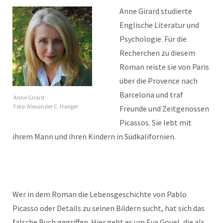
Anne Girard studierte
Englische Literatur und
Psychologie. Für die
Recherchen zu diesem
Roman reiste sie von Paris
über die Provence nach
Barcelona und traf
Anne Girard
Foto: Alexander C. Haeger
Freunde und Zeitgenossen
Picassos. Sie lebt mit
ihrem Mann und ihren Kindern in Südkalifornien.
Wer in dem Roman die Lebensgeschichte von Pablo
Picasso oder Details zu seinen Bildern sucht, hat sich das
falsche Buch gegriffen. Hier geht es um Eva Gouel, die als