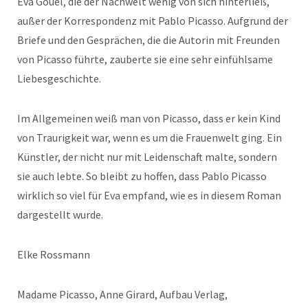
Eva Gouel, die der Nachwelt wenig von sich hinterließ,
außer der Korrespondenz mit Pablo Picasso. Aufgrund der
Briefe und den Gesprächen, die die Autorin mit Freunden
von Picasso führte, zauberte sie eine sehr einfühlsame
Liebesgeschichte.
Im Allgemeinen weiß man von Picasso, dass er kein Kind
von Traurigkeit war, wenn es um die Frauenwelt ging. Ein
Künstler, der nicht nur mit Leidenschaft malte, sondern
sie auch lebte. So bleibt zu hoffen, dass Pablo Picasso
wirklich so viel für Eva empfand, wie es in diesem Roman
dargestellt wurde.
Elke Rossmann
Madame Picasso, Anne Girard, Aufbau Verlag,