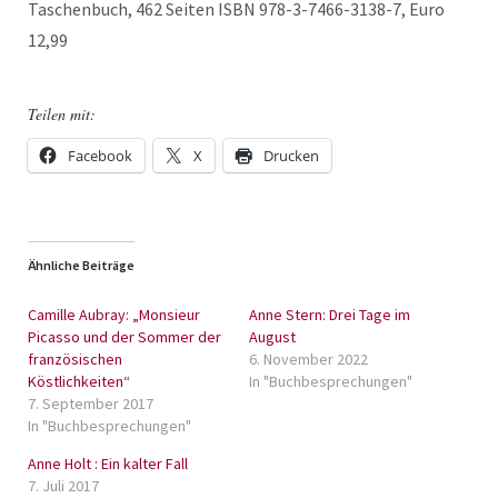
Taschenbuch, 462 Seiten ISBN 978-3-7466-3138-7, Euro
12,99
Teilen mit:
Facebook
X
Drucken
Ähnliche Beiträge
Camille Aubray: „Monsieur
Anne Stern: Drei Tage im
Picasso und der Sommer der
August
französischen
6. November 2022
Köstlichkeiten“
In "Buchbesprechungen"
7. September 2017
In "Buchbesprechungen"
Anne Holt : Ein kalter Fall
7. Juli 2017