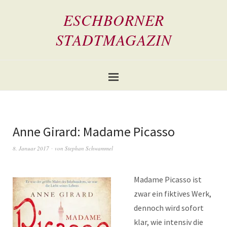
ESCHBORNER
STADTMAGAZIN
Anne Girard: Madame Picasso
8. Januar 2017
von
Stephan Schwammel
Madame Picasso ist
zwar ein fiktives Werk,
dennoch wird sofort
klar, wie intensiv die