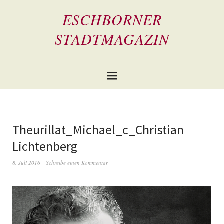
ESCHBORNER
STADTMAGAZIN
Theurillat_Michael_c_Christian
Lichtenberg
8. Juli 2016
Schreibe einen Kommentar