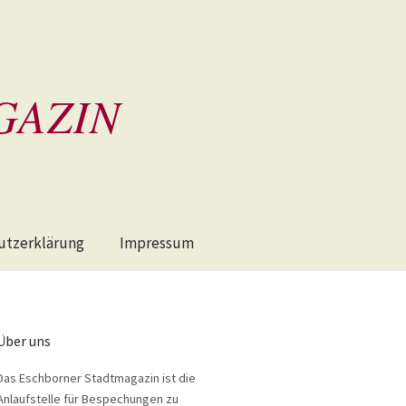
GAZIN
utzerklärung
Impressum
Über uns
Das Eschborner Stadtmagazin ist die
Anlaufstelle für Bespechungen zu