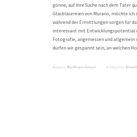
gönne, auf ihre Suche nach dem Täter qu
Glasbläsereien von Murano, möchte ich 
während der Ermittlungen sorgen für das
interessant mit Entwicklungspotential n
Fotografie, angemessen und allgemein v
dürfen wir gespannt sein, an welchen Ho
Kategorie
Buchbesprechungen
Schlagwörter
Krimia